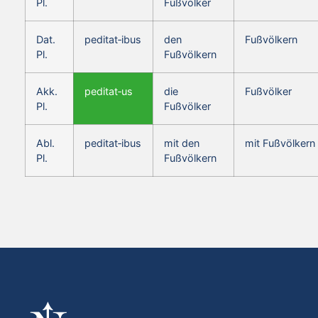
Pl.
Fußvölker
Dat.
peditat‑ibus
den
Fußvölkern
Pl.
Fußvölkern
Akk.
peditat‑us
die
Fußvölker
Pl.
Fußvölker
Abl.
peditat‑ibus
mit den
mit Fußvölkern
Pl.
Fußvölkern