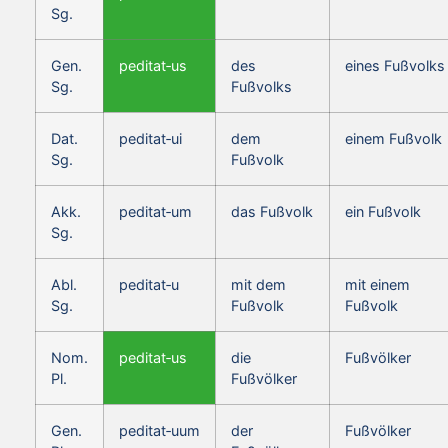
Sg.
Gen.
peditat‑us
des
eines Fußvolks
Sg.
Fußvolks
Dat.
peditat‑ui
dem
einem Fußvolk
Sg.
Fußvolk
Akk.
peditat‑um
das Fußvolk
ein Fußvolk
Sg.
Abl.
peditat‑u
mit dem
mit einem
Sg.
Fußvolk
Fußvolk
Nom.
peditat‑us
die
Fußvölker
Pl.
Fußvölker
Gen.
peditat‑uum
der
Fußvölker