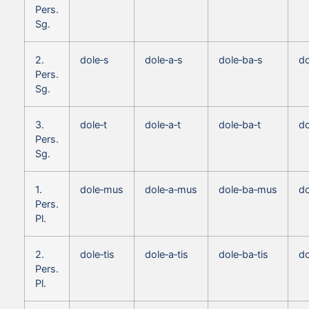
Pers.
Sg.
2.
dole‑s
dole‑a‑s
dole‑ba‑s
do
Pers.
Sg.
3.
dole‑t
dole‑a‑t
dole‑ba‑t
do
Pers.
Sg.
1.
dole‑mus
dole‑a‑mus
dole‑ba‑mus
do
Pers.
Pl.
2.
dole‑tis
dole‑a‑tis
dole‑ba‑tis
do
Pers.
Pl.