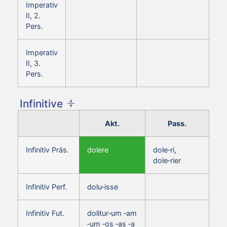
Imperativ
II, 2.
Pers.
Imperativ
II, 3.
Pers.
Infinitive
Akt.
Pass.
Infinitiv Präs.
dolere
dole‑ri,
dole‑rier
Infinitiv Perf.
dolu‑isse
Infinitiv Fut.
dolitur‑um ‑am
‑um ‑os ‑as ‑a