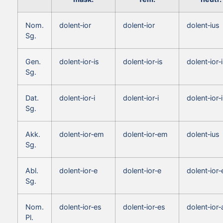
Nom.
dolent‑ior
dolent‑ior
dolent‑ius
Sg.
Gen.
dolent‑ior‑is
dolent‑ior‑is
dolent‑ior‑
Sg.
Dat.
dolent‑ior‑i
dolent‑ior‑i
dolent‑ior‑i
Sg.
Akk.
dolent‑ior‑em
dolent‑ior‑em
dolent‑ius
Sg.
Abl.
dolent‑ior‑e
dolent‑ior‑e
dolent‑ior‑
Sg.
Nom.
dolent‑ior‑es
dolent‑ior‑es
dolent‑ior‑
Pl.