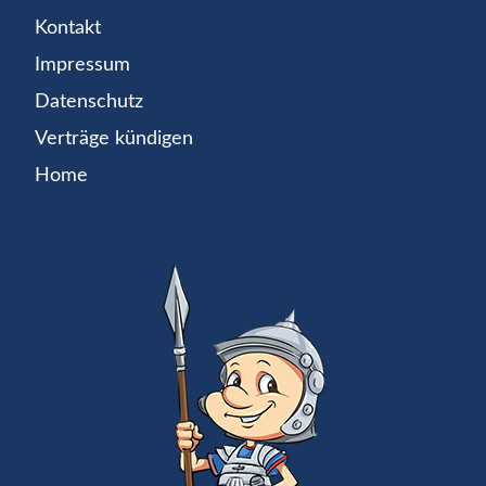
Kontakt
Impressum
Datenschutz
Verträge kündigen
Home