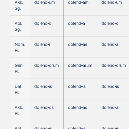
Akk.
dolend‑um
dolend‑am
dolend‑um
Sg.
Abl.
dolend‑o
dolend‑a
dolend‑o
Sg.
Nom.
dolend‑i
dolend‑ae
dolend‑a
Pl.
Gen.
dolend‑orum
dolend‑arum
dolend‑orum
Pl.
Dat.
dolend‑is
dolend‑is
dolend‑is
Pl.
Akk.
dolend‑os
dolend‑as
dolend‑a
Pl.
Abl.
dolend‑is
dolend‑is
dolend‑is