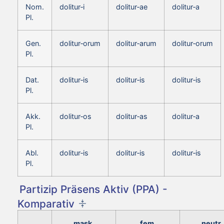
Nom.
dolitur‑i
dolitur‑ae
dolitur‑a
Pl.
Gen.
dolitur‑orum
dolitur‑arum
dolitur‑orum
Pl.
Dat.
dolitur‑is
dolitur‑is
dolitur‑is
Pl.
Akk.
dolitur‑os
dolitur‑as
dolitur‑a
Pl.
Abl.
dolitur‑is
dolitur‑is
dolitur‑is
Pl.
Partizip Präsens Aktiv (PPA) -
Komparativ
mask.
fem.
neutr.