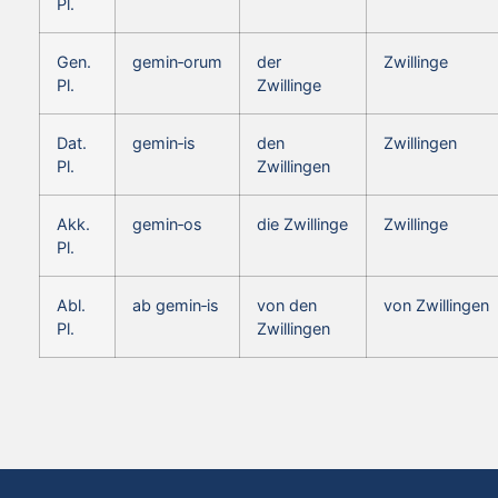
Pl.
Gen.
gemin‑orum
der
Zwillinge
Pl.
Zwillinge
Dat.
gemin‑is
den
Zwillingen
Pl.
Zwillingen
Akk.
gemin‑os
die Zwillinge
Zwillinge
Pl.
Abl.
ab gemin‑is
von den
von Zwillingen
Pl.
Zwillingen