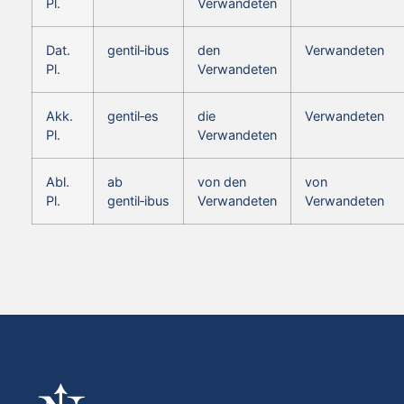
Pl.
Verwandeten
Dat.
gentil‑ibus
den
Verwandeten
Pl.
Verwandeten
Akk.
gentil‑es
die
Verwandeten
Pl.
Verwandeten
Abl.
ab
von den
von
Pl.
gentil‑ibus
Verwandeten
Verwandeten