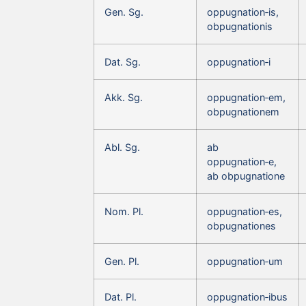
Gen. Sg.
oppugnation‑is,
obpugnationis
Dat. Sg.
oppugnation‑i
Akk. Sg.
oppugnation‑em,
obpugnationem
Abl. Sg.
ab
oppugnation‑e,
ab obpugnatione
Nom. Pl.
oppugnation‑es,
obpugnationes
Gen. Pl.
oppugnation‑um
Dat. Pl.
oppugnation‑ibus