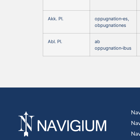
Akk. Pl.
oppugnation‑es,
obpugnationes
Abl. Pl.
ab
oppugnation‑ibus
Nav
Nav
Nav