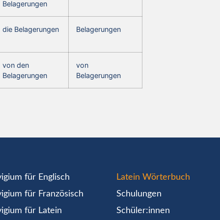
Belagerungen
die Belagerungen
Belagerungen
von den
von
Belagerungen
Belagerungen
igium für Englisch
Latein Wörterbuch
igium für Französisch
Schulungen
igium für Latein
Schüler:innen