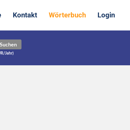
e
Kontakt
Wörterbuch
Login
Suchen
UR/Jahr)