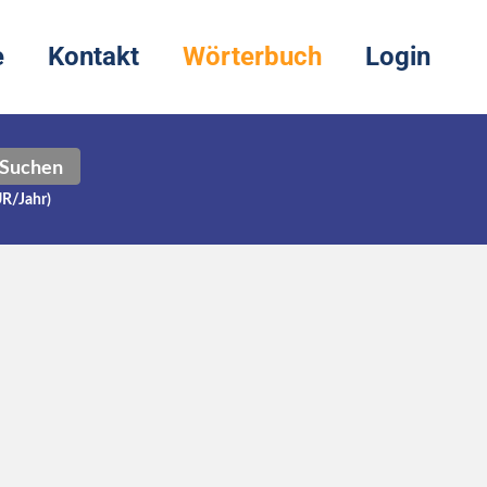
e
Kontakt
Wörterbuch
Login
Suchen
UR/Jahr)