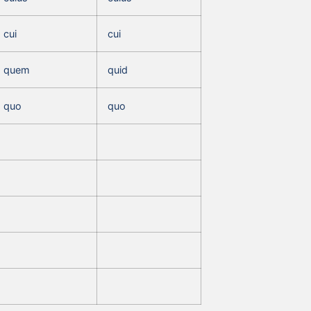
cui
cui
quem
quid
quo
quo