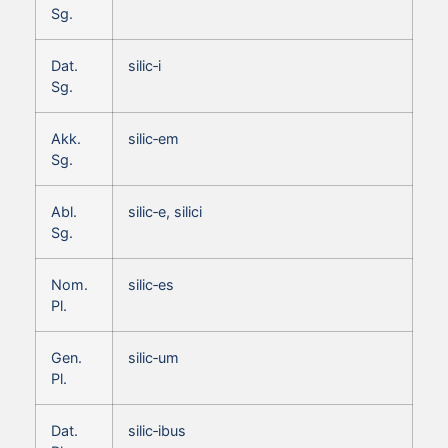
Sg.
Dat.
silic‑i
Sg.
Akk.
silic‑em
Sg.
Abl.
silic‑e, silici
Sg.
Nom.
silic‑es
Pl.
Gen.
silic‑um
Pl.
Dat.
silic‑ibus