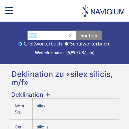
Suchen
X
Großwörterbuch
Schulwörterbuch
Werbefrei nutzen (5,99 EUR/Jahr)
Deklination zu «silex silicis,
m/f»
Deklination
Nom.
silex
Sg.
Gen.
silic‑is