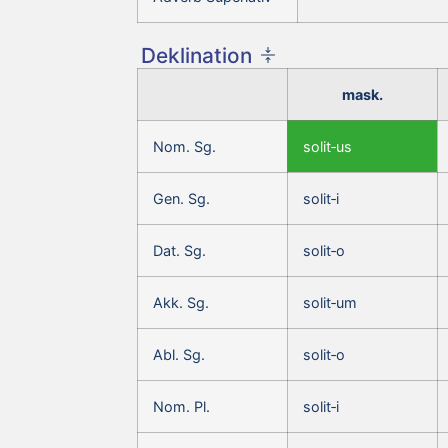
Deklination
mask.
Nom. Sg.
solit‑us
Gen. Sg.
solit‑i
Dat. Sg.
solit‑o
Akk. Sg.
solit‑um
Abl. Sg.
solit‑o
Nom. Pl.
solit‑i