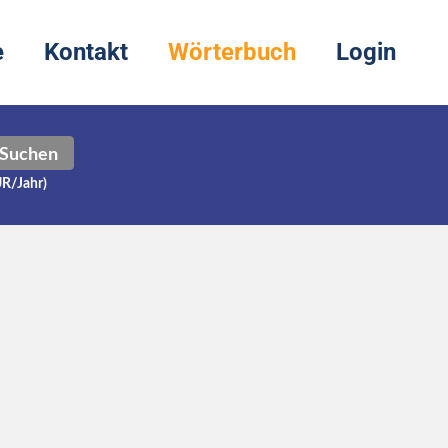
e
Kontakt
Wörterbuch
Login
Suchen
UR/Jahr)