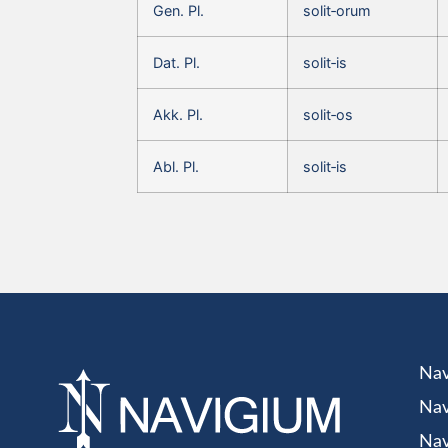
Gen. Pl.
solit‑orum
Dat. Pl.
solit‑is
Akk. Pl.
solit‑os
Abl. Pl.
solit‑is
Nav
Nav
Nav