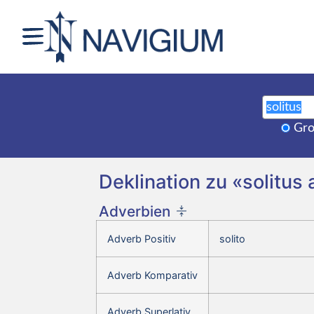
Gro
Deklination zu «solitus
Adverbien
Adverb Positiv
solito
Adverb Komparativ
Adverb Superlativ