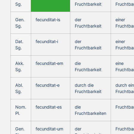
Sg.
Fruchtbarkeit
Fruchtbar
Gen.
fecunditat‑is
der
einer
Sg.
Fruchtbarkeit
Fruchtbar
Dat.
fecunditat‑i
der
einer
Sg.
Fruchtbarkeit
Fruchtbar
Akk.
fecunditat‑em
die
eine
Sg.
Fruchtbarkeit
Fruchtbar
Abl.
fecunditat‑e
durch die
durch ei
Sg.
Fruchtbarkeit
Fruchtbar
Nom.
fecunditat‑es
die
Fruchtba
Pl.
Fruchtbarkeiten
Gen.
fecunditat‑um
der
Fruchtba