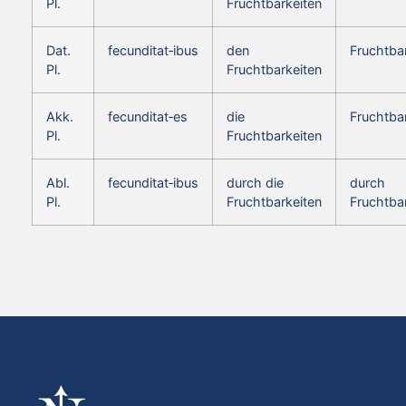
Pl.
Fruchtbarkeiten
Dat.
fecunditat‑ibus
den
Fruchtba
Pl.
Fruchtbarkeiten
Akk.
fecunditat‑es
die
Fruchtba
Pl.
Fruchtbarkeiten
Abl.
fecunditat‑ibus
durch die
durch
Pl.
Fruchtbarkeiten
Fruchtba