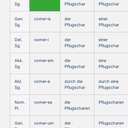
Sg.
Pflugschar
Pflugschar
Gen.
vomer‑is
der
einer
Sg.
Pflugschar
Pflugschar
Dat.
vomer‑i
der
einer
Sg.
Pflugschar
Pflugschar
Akk.
vomer‑em
die
eine
Sg.
Pflugschar
Pflugschar
Abl.
vomer‑e
durch die
durch eine
Sg.
Pflugschar
Pflugschar
Nom.
vomer‑es
die
Pflugscharen
Pl.
Pflugscharen
Gen.
vomer‑um
der
Pflugscharen