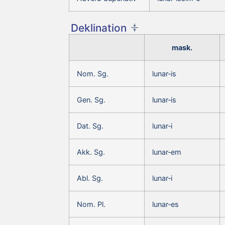
Deklination
mask.
Nom. Sg.
lunar‑is
Gen. Sg.
lunar‑is
Dat. Sg.
lunar‑i
Akk. Sg.
lunar‑em
Abl. Sg.
lunar‑i
Nom. Pl.
lunar‑es