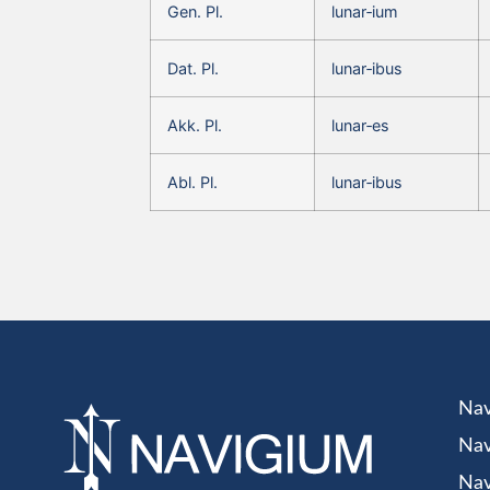
Gen. Pl.
lunar‑ium
Dat. Pl.
lunar‑ibus
Akk. Pl.
lunar‑es
Abl. Pl.
lunar‑ibus
Nav
Nav
Nav