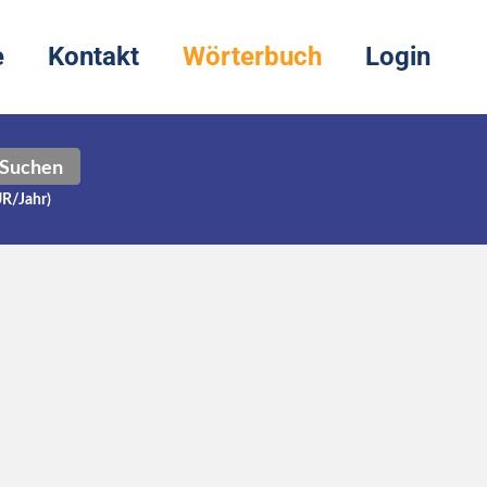
e
Kontakt
Wörterbuch
Login
Suchen
UR/Jahr)