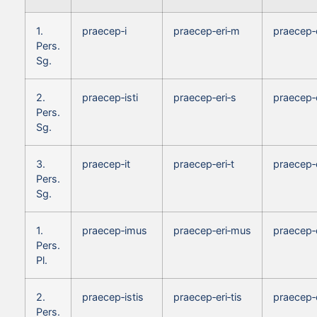
1.
praecep‑i
praecep‑eri‑m
praecep‑
Pers.
Sg.
2.
praecep‑isti
praecep‑eri‑s
praecep‑
Pers.
Sg.
3.
praecep‑it
praecep‑eri‑t
praecep‑
Pers.
Sg.
1.
praecep‑imus
praecep‑eri‑mus
praecep‑
Pers.
Pl.
2.
praecep‑istis
praecep‑eri‑tis
praecep‑e
Pers.