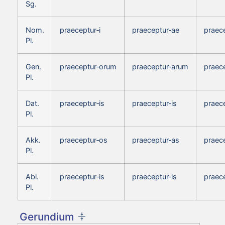
Sg.
Nom.
praeceptur‑i
praeceptur‑ae
praec
Pl.
Gen.
praeceptur‑orum
praeceptur‑arum
praec
Pl.
Dat.
praeceptur‑is
praeceptur‑is
praece
Pl.
Akk.
praeceptur‑os
praeceptur‑as
praec
Pl.
Abl.
praeceptur‑is
praeceptur‑is
praece
Pl.
Gerundium