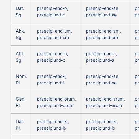
Dat.
praecipi‑end‑o,
praecipi‑end‑ae,
pr
Sg.
praecipiund‑o
praecipiund‑ae
p
Akk.
praecipi‑end‑um,
praecipi‑end‑am,
p
Sg.
praecipiund‑um
praecipiund‑am
p
Abl.
praecipi‑end‑o,
praecipi‑end‑a,
pr
Sg.
praecipiund‑o
praecipiund‑a
p
Nom.
praecipi‑end‑i,
praecipi‑end‑ae,
pr
Pl.
praecipiund‑i
praecipiund‑ae
pr
Gen.
praecipi‑end‑orum,
praecipi‑end‑arum,
p
Pl.
praecipiund‑orum
praecipiund‑arum
p
Dat.
praecipi‑end‑is,
praecipi‑end‑is,
pr
Pl.
praecipiund‑is
praecipiund‑is
pr