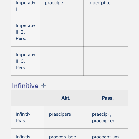
Imperativ
praecipe
praecipi‑te
I
Imperativ
II, 2.
Pers.
Imperativ
II, 3.
Pers.
Infinitive
Akt.
Pass.
Infinitiv
praecipere
praecip‑i,
Präs.
praecip‑ier
Infinitiv
praecep‑isse
praecept‑um