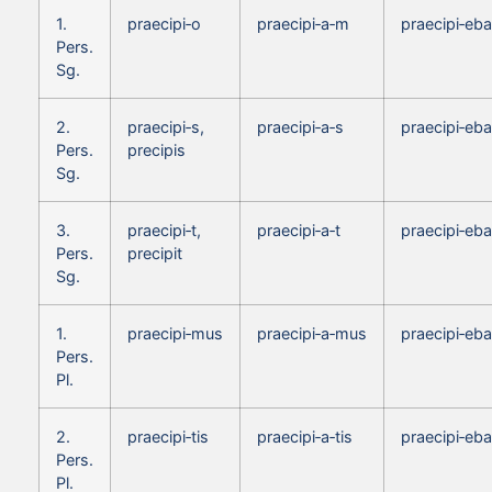
1.
praecipi‑o
praecipi‑a‑m
praecipi‑eb
Pers.
Sg.
2.
praecipi‑s,
praecipi‑a‑s
praecipi‑eba
Pers.
precipis
Sg.
3.
praecipi‑t,
praecipi‑a‑t
praecipi‑eba
Pers.
precipit
Sg.
1.
praecipi‑mus
praecipi‑a‑mus
praecipi‑eb
Pers.
Pl.
2.
praecipi‑tis
praecipi‑a‑tis
praecipi‑eba
Pers.
Pl.