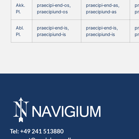
Akk.
praecipi‑end‑os,
praecipi‑end‑as,
pr
Pl.
praecipiund‑os
praecipiund‑as
pr
Abl.
praecipi‑end‑is,
praecipi‑end‑is,
pr
Pl.
praecipiund‑is
praecipiund‑is
pr
Tel:
+49 241 513880