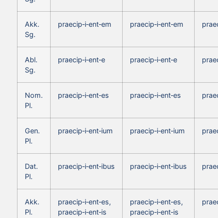
Akk.
praecip‑i‑ent‑em
praecip‑i‑ent‑em
prae
Sg.
Abl.
praecip‑i‑ent‑e
praecip‑i‑ent‑e
praec
Sg.
Nom.
praecip‑i‑ent‑es
praecip‑i‑ent‑es
praec
Pl.
Gen.
praecip‑i‑ent‑ium
praecip‑i‑ent‑ium
prae
Pl.
Dat.
praecip‑i‑ent‑ibus
praecip‑i‑ent‑ibus
praec
Pl.
Akk.
praecip‑i‑ent‑es,
praecip‑i‑ent‑es,
praec
Pl.
praecip‑i‑ent‑is
praecip‑i‑ent‑is