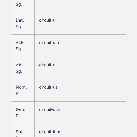
Sg.
Dat.
circuit‑ui
Sg.
Akk.
circuit‑um
Sg.
Abl.
circuit‑u
Sg.
Nom.
circuit‑us
Pl.
Gen.
circuit‑uum
Pl.
Dat.
circuit‑ibus