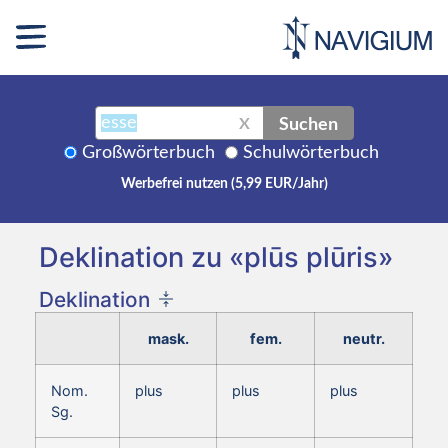
Suchen
X
Großwörterbuch
Schulwörterbuch
Werbefrei nutzen (5,99 EUR/Jahr)
Deklination zu «plūs plūris»
Deklination
mask.
fem.
neutr.
Nom.
plus
plus
plus
Sg.