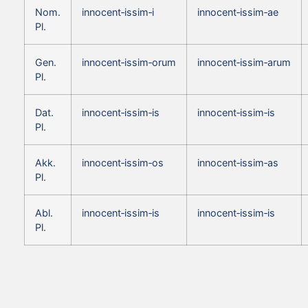
Nom.
innocent‑issim‑i
innocent‑issim‑ae
Pl.
Gen.
innocent‑issim‑orum
innocent‑issim‑arum
Pl.
Dat.
innocent‑issim‑is
innocent‑issim‑is
Pl.
Akk.
innocent‑issim‑os
innocent‑issim‑as
Pl.
Abl.
innocent‑issim‑is
innocent‑issim‑is
Pl.