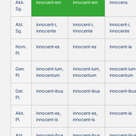
Akk.
innocent‑em
innocent‑em
innocens
Sg.
Abl.
innocent‑i,
innocent‑i,
innocent‑i,
Sg.
innocente
innocente
innocente
Nom.
innocent‑es
innocent‑es
innocent‑ia
Pl.
Gen.
innocent‑ium,
innocent‑ium,
innocent‑ium
Pl.
innocentum
innocentum
innocentum
Dat.
innocent‑ibus
innocent‑ibus
innocent‑ibu
Pl.
Akk.
innocent‑es,
innocent‑es,
innocent‑ia
Pl.
innocent‑is
innocent‑is
Abl.
innocent‑ibus
innocent‑ibus
innocent‑ibu