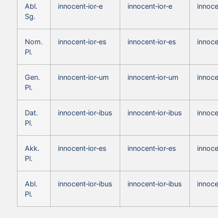
Abl.
innocent‑ior‑e
innocent‑ior‑e
innoce
Sg.
Nom.
innocent‑ior‑es
innocent‑ior‑es
innoce
Pl.
Gen.
innocent‑ior‑um
innocent‑ior‑um
innoce
Pl.
Dat.
innocent‑ior‑ibus
innocent‑ior‑ibus
innoce
Pl.
Akk.
innocent‑ior‑es
innocent‑ior‑es
innoce
Pl.
Abl.
innocent‑ior‑ibus
innocent‑ior‑ibus
innoce
Pl.