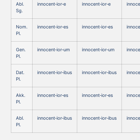
Abl.
innocent‑ior‑e
innocent‑ior‑e
innoce
Sg.
Nom.
innocent‑ior‑es
innocent‑ior‑es
innoce
Pl.
Gen.
innocent‑ior‑um
innocent‑ior‑um
innoce
Pl.
Dat.
innocent‑ior‑ibus
innocent‑ior‑ibus
innoce
Pl.
Akk.
innocent‑ior‑es
innocent‑ior‑es
innoce
Pl.
Abl.
innocent‑ior‑ibus
innocent‑ior‑ibus
innoce
Pl.