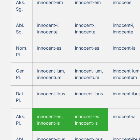
Akk.
innocent‑em
innocent‑em
innocens
Sg.
Abl.
innocent‑i,
innocent‑i,
innocent‑i,
Sg.
innocente
innocente
innocente
Nom.
innocent‑es
innocent‑es
innocent‑ia
Pl.
Gen.
innocent‑ium,
innocent‑ium,
innocent‑ium
Pl.
innocentum
innocentum
innocentum
Dat.
innocent‑ibus
innocent‑ibus
innocent‑ibu
Pl.
Akk.
innocent‑es,
innocent‑es,
innocent‑ia
Pl.
innocent‑is
innocent‑is
Abl.
innocent‑ibus
innocent‑ibus
innocent‑ibu