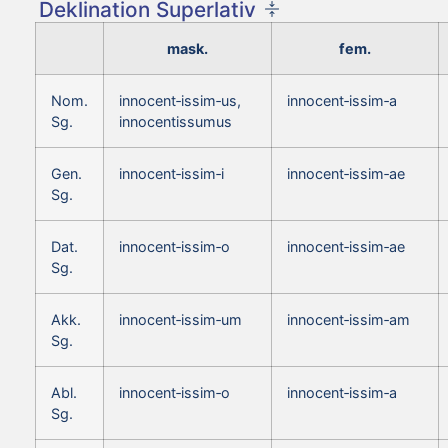
Deklination Superlativ
mask.
fem.
Nom.
innocent‑issim‑us,
innocent‑issim‑a
Sg.
innocentissumus
Gen.
innocent‑issim‑i
innocent‑issim‑ae
Sg.
Dat.
innocent‑issim‑o
innocent‑issim‑ae
Sg.
Akk.
innocent‑issim‑um
innocent‑issim‑am
Sg.
Abl.
innocent‑issim‑o
innocent‑issim‑a
Sg.