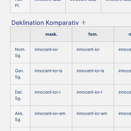
Pl.
Deklination Komparativ
mask.
fem.
n
Nom.
innocent‑ior
innocent‑ior
innoce
Sg.
Gen.
innocent‑ior‑is
innocent‑ior‑is
innoce
Sg.
Dat.
innocent‑ior‑i
innocent‑ior‑i
innoce
Sg.
Akk.
innocent‑ior‑em
innocent‑ior‑em
innoce
Sg.