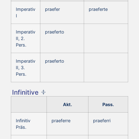
Imperativ
praefer
praeferte
I
Imperativ
praeferto
II, 2.
Pers.
Imperativ
praeferto
II, 3.
Pers.
Infinitive
Akt.
Pass.
Infinitiv
praeferre
praeferri
Präs.