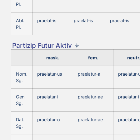
Pl.
Abl.
praelat‑is
praelat‑is
praelat‑is
Pl.
Partizip Futur Aktiv
mask.
fem.
neutr
Nom.
praelatur‑us
praelatur‑a
praelatur
Sg.
Gen.
praelatur‑i
praelatur‑ae
praelatur‑i
Sg.
Dat.
praelatur‑o
praelatur‑ae
praelatur‑
Sg.