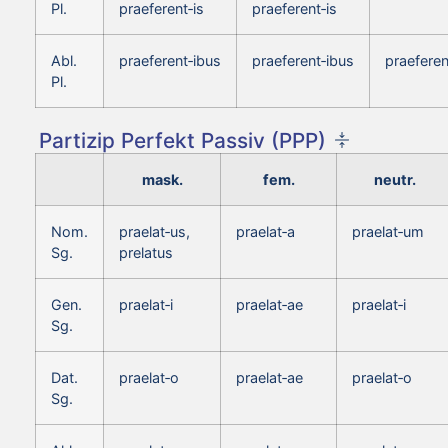
Pl.
praeferent‑is
praeferent‑is
Abl.
praeferent‑ibus
praeferent‑ibus
praeferen
Pl.
Partizip Perfekt Passiv (PPP)
mask.
fem.
neutr.
Nom.
praelat‑us,
praelat‑a
praelat‑um
Sg.
prelatus
Gen.
praelat‑i
praelat‑ae
praelat‑i
Sg.
Dat.
praelat‑o
praelat‑ae
praelat‑o
Sg.