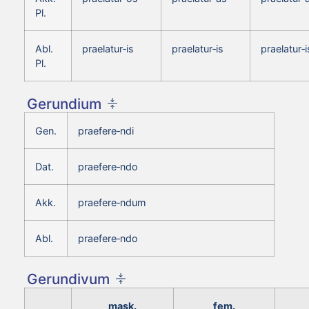
Pl.
Abl.
praelatur‑is
praelatur‑is
praelatur‑i
Pl.
Gerundium
Gen.
praefere‑ndi
Dat.
praefere‑ndo
Akk.
praefere‑ndum
Abl.
praefere‑ndo
Gerundivum
mask.
fem.