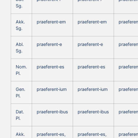
Sg.
Akk.
praeferent‑em
praeferent‑em
praefere
Sg.
Abl.
praeferent‑e
praeferent‑e
praeferen
Sg.
Nom.
praeferent‑es
praeferent‑es
praeferen
Pl.
Gen.
praeferent‑ium
praeferent‑ium
praeferen
Pl.
Dat.
praeferent‑ibus
praeferent‑ibus
praeferen
Pl.
Akk.
praeferent‑es,
praeferent‑es,
praeferen