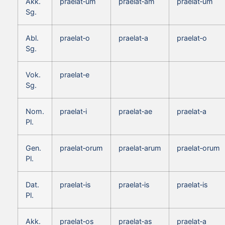
Akk.
praelat‑um
praelat‑am
praelat‑um
Sg.
Abl.
praelat‑o
praelat‑a
praelat‑o
Sg.
Vok.
praelat‑e
Sg.
Nom.
praelat‑i
praelat‑ae
praelat‑a
Pl.
Gen.
praelat‑orum
praelat‑arum
praelat‑orum
Pl.
Dat.
praelat‑is
praelat‑is
praelat‑is
Pl.
Akk.
praelat‑os
praelat‑as
praelat‑a