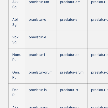
Akk.
praelatur‑um
praelatur‑am
praelatur
Sg.
Abl.
praelatur‑o
praelatur‑a
praelatur‑
Sg.
Vok.
praelatur‑e
Sg.
Nom.
praelatur‑i
praelatur‑ae
praelatur‑
Pl.
Gen.
praelatur‑orum
praelatur‑arum
praelatur
Pl.
Dat.
praelatur‑is
praelatur‑is
praelatur‑i
Pl.
Akk.
praelatur‑os
praelatur‑as
praelatur‑