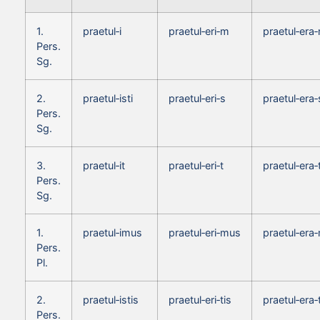
1.
praetul‑i
praetul‑eri‑m
praetul‑era
Pers.
Sg.
2.
praetul‑isti
praetul‑eri‑s
praetul‑era‑
Pers.
Sg.
3.
praetul‑it
praetul‑eri‑t
praetul‑era‑
Pers.
Sg.
1.
praetul‑imus
praetul‑eri‑mus
praetul‑era
Pers.
Pl.
2.
praetul‑istis
praetul‑eri‑tis
praetul‑era‑
Pers.