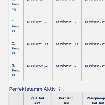
Pers.
Sg.
1.
praefer‑i‑mur
praefer‑a‑mur
praefere‑ba
Pers.
Pl.
2.
praefer‑i‑mini
praefer‑a‑mini
praefere‑ba‑
Pers.
Pl.
3.
praefer‑u‑ntur
praefer‑a‑ntur
praefere‑ba‑
Pers.
Pl.
Perfektstamm Aktiv
Perf. Ind.
Perf. Konj.
Plusquamp
Akt.
Akt.
Ind. Akt