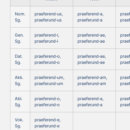
Nom.
praeferend‑us,
praeferend‑a,
prae
Sg.
praeferund‑us
praeferund‑a
prae
Gen.
praeferend‑i,
praeferend‑ae,
praef
Sg.
praeferund‑i
praeferund‑ae
praef
Dat.
praeferend‑o,
praeferend‑ae,
prae
Sg.
praeferund‑o
praeferund‑ae
prae
Akk.
praeferend‑um,
praeferend‑am,
prae
Sg.
praeferund‑um
praeferund‑am
prae
Abl.
praeferend‑o,
praeferend‑a,
prae
Sg.
praeferund‑o
praeferund‑a
prae
Vok.
praeferend‑e,
Sg.
praeferund‑e