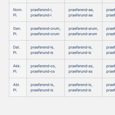
Nom.
praeferend‑i,
praeferend‑ae,
prae
Pl.
praeferund‑i
praeferund‑ae
prae
Gen.
praeferend‑orum,
praeferend‑arum,
prae
Pl.
praeferund‑orum
praeferund‑arum
prae
Dat.
praeferend‑is,
praeferend‑is,
praef
Pl.
praeferund‑is
praeferund‑is
prae
Akk.
praeferend‑os,
praeferend‑as,
prae
Pl.
praeferund‑os
praeferund‑as
prae
Abl.
praeferend‑is,
praeferend‑is,
praef
Pl.
praeferund‑is
praeferund‑is
prae