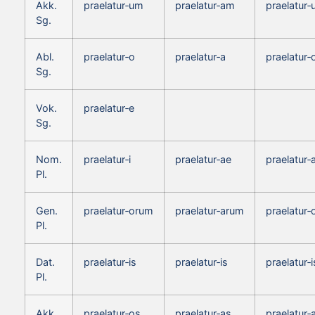
Akk.
praelatur‑um
praelatur‑am
praelatur
Sg.
Abl.
praelatur‑o
praelatur‑a
praelatur‑
Sg.
Vok.
praelatur‑e
Sg.
Nom.
praelatur‑i
praelatur‑ae
praelatur‑
Pl.
Gen.
praelatur‑orum
praelatur‑arum
praelatur
Pl.
Dat.
praelatur‑is
praelatur‑is
praelatur‑i
Pl.
Akk.
praelatur‑os
praelatur‑as
praelatur‑