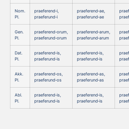
Nom.
praeferend‑i,
praeferend‑ae,
prae
Pl.
praeferund‑i
praeferund‑ae
prae
Gen.
praeferend‑orum,
praeferend‑arum,
prae
Pl.
praeferund‑orum
praeferund‑arum
prae
Dat.
praeferend‑is,
praeferend‑is,
praef
Pl.
praeferund‑is
praeferund‑is
prae
Akk.
praeferend‑os,
praeferend‑as,
prae
Pl.
praeferund‑os
praeferund‑as
prae
Abl.
praeferend‑is,
praeferend‑is,
praef
Pl.
praeferund‑is
praeferund‑is
prae