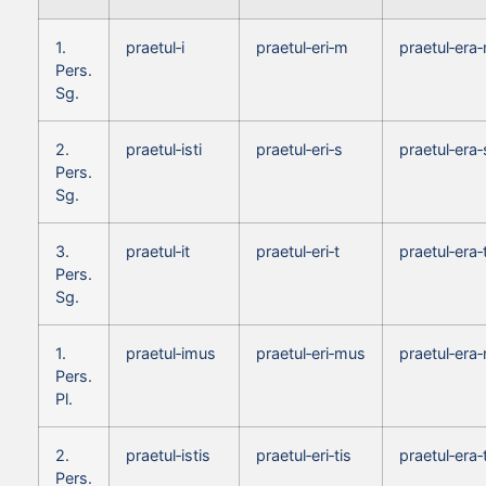
1.
praetul‑i
praetul‑eri‑m
praetul‑era
Pers.
Sg.
2.
praetul‑isti
praetul‑eri‑s
praetul‑era‑
Pers.
Sg.
3.
praetul‑it
praetul‑eri‑t
praetul‑era‑
Pers.
Sg.
1.
praetul‑imus
praetul‑eri‑mus
praetul‑era
Pers.
Pl.
2.
praetul‑istis
praetul‑eri‑tis
praetul‑era‑
Pers.