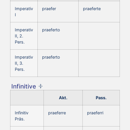
Imperativ
praefer
praeferte
I
Imperativ
praeferto
II, 2.
Pers.
Imperativ
praeferto
II, 3.
Pers.
Infinitive
Akt.
Pass.
Infinitiv
praeferre
praeferri
Präs.