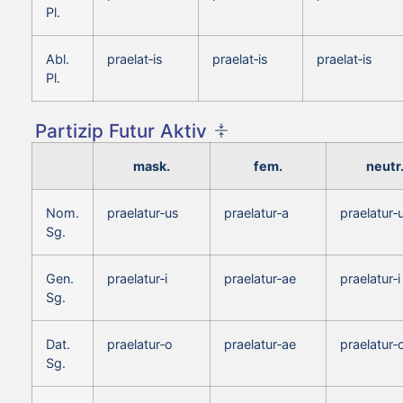
Pl.
Abl.
praelat‑is
praelat‑is
praelat‑is
Pl.
Partizip Futur Aktiv
mask.
fem.
neutr
Nom.
praelatur‑us
praelatur‑a
praelatur
Sg.
Gen.
praelatur‑i
praelatur‑ae
praelatur‑i
Sg.
Dat.
praelatur‑o
praelatur‑ae
praelatur‑
Sg.