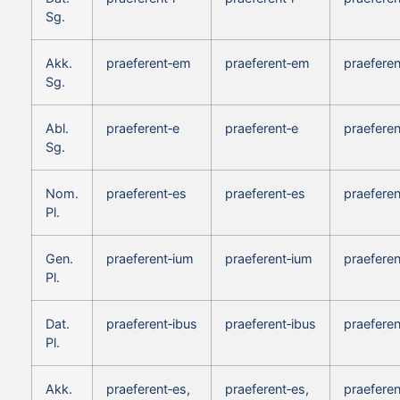
Sg.
Akk.
praeferent‑em
praeferent‑em
praefere
Sg.
Abl.
praeferent‑e
praeferent‑e
praeferen
Sg.
Nom.
praeferent‑es
praeferent‑es
praeferen
Pl.
Gen.
praeferent‑ium
praeferent‑ium
praeferen
Pl.
Dat.
praeferent‑ibus
praeferent‑ibus
praeferen
Pl.
Akk.
praeferent‑es,
praeferent‑es,
praeferen