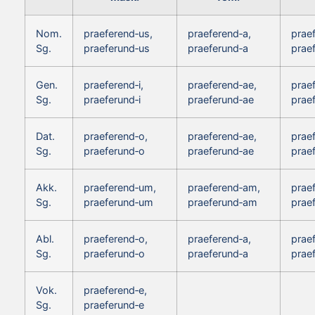
Nom.
praeferend‑us,
praeferend‑a,
prae
Sg.
praeferund‑us
praeferund‑a
prae
Gen.
praeferend‑i,
praeferend‑ae,
praef
Sg.
praeferund‑i
praeferund‑ae
praef
Dat.
praeferend‑o,
praeferend‑ae,
prae
Sg.
praeferund‑o
praeferund‑ae
prae
Akk.
praeferend‑um,
praeferend‑am,
prae
Sg.
praeferund‑um
praeferund‑am
prae
Abl.
praeferend‑o,
praeferend‑a,
prae
Sg.
praeferund‑o
praeferund‑a
prae
Vok.
praeferend‑e,
Sg.
praeferund‑e