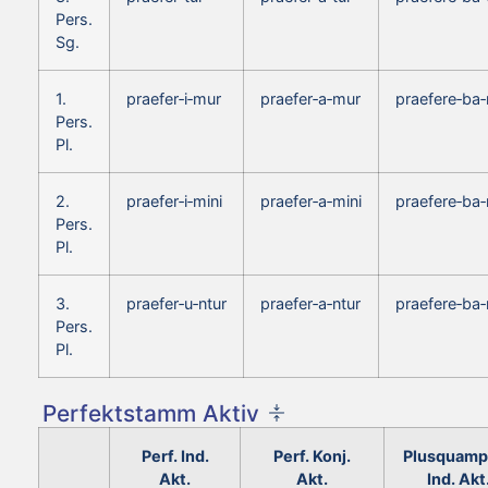
Pers.
Sg.
1.
praefer‑i‑mur
praefer‑a‑mur
praefere‑ba
Pers.
Pl.
2.
praefer‑i‑mini
praefer‑a‑mini
praefere‑ba‑
Pers.
Pl.
3.
praefer‑u‑ntur
praefer‑a‑ntur
praefere‑ba‑
Pers.
Pl.
Perfektstamm Aktiv
Perf. Ind.
Perf. Konj.
Plusquamp
Akt.
Akt.
Ind. Akt