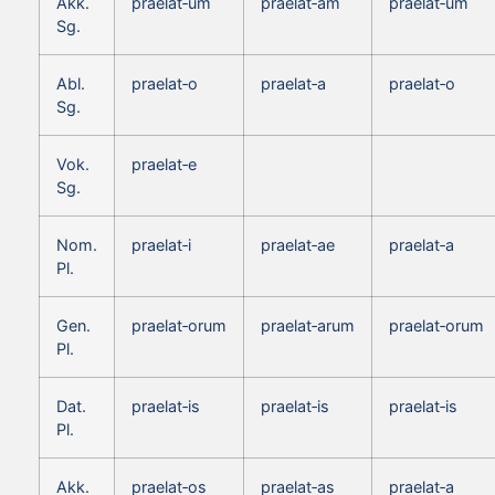
Akk.
praelat‑um
praelat‑am
praelat‑um
Sg.
Abl.
praelat‑o
praelat‑a
praelat‑o
Sg.
Vok.
praelat‑e
Sg.
Nom.
praelat‑i
praelat‑ae
praelat‑a
Pl.
Gen.
praelat‑orum
praelat‑arum
praelat‑orum
Pl.
Dat.
praelat‑is
praelat‑is
praelat‑is
Pl.
Akk.
praelat‑os
praelat‑as
praelat‑a