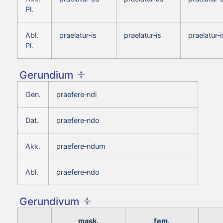
Pl.
Abl.
praelatur‑is
praelatur‑is
praelatur‑i
Pl.
Gerundium
Gen.
praefere‑ndi
Dat.
praefere‑ndo
Akk.
praefere‑ndum
Abl.
praefere‑ndo
Gerundivum
mask.
fem.