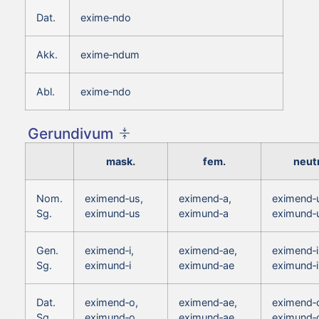
Dat.
exime‑ndo
Akk.
exime‑ndum
Abl.
exime‑ndo
Gerundivum
mask.
fem.
neutr
Nom.
eximend‑us,
eximend‑a,
eximend‑
Sg.
eximund‑us
eximund‑a
eximund
Gen.
eximend‑i,
eximend‑ae,
eximend‑i
Sg.
eximund‑i
eximund‑ae
eximund‑i
Dat.
eximend‑o,
eximend‑ae,
eximend‑
Sg.
eximund‑o
eximund‑ae
eximund‑