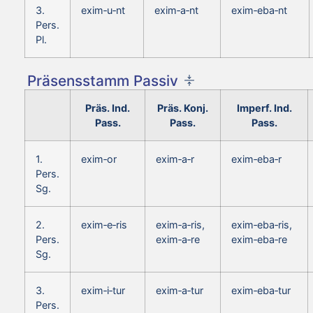
3.
exim‑u‑nt
exim‑a‑nt
exim‑eba‑nt
Pers.
Pl.
Präsensstamm Passiv
Präs. Ind.
Präs. Konj.
Imperf. Ind.
Pass.
Pass.
Pass.
1.
exim‑or
exim‑a‑r
exim‑eba‑r
Pers.
Sg.
2.
exim‑e‑ris
exim‑a‑ris,
exim‑eba‑ris,
Pers.
exim‑a‑re
exim‑eba‑re
Sg.
3.
exim‑i‑tur
exim‑a‑tur
exim‑eba‑tur
Pers.