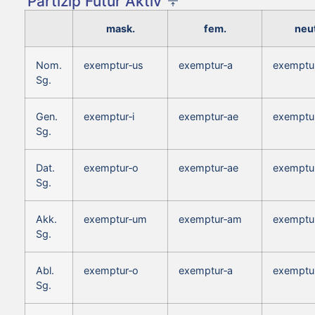
Partizip Futur Aktiv
mask.
fem.
neut
Nom.
exemptur‑us
exemptur‑a
exemptu
Sg.
Gen.
exemptur‑i
exemptur‑ae
exemptur
Sg.
Dat.
exemptur‑o
exemptur‑ae
exemptu
Sg.
Akk.
exemptur‑um
exemptur‑am
exemptu
Sg.
Abl.
exemptur‑o
exemptur‑a
exemptu
Sg.