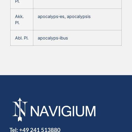
Pl.
Akk.
apocalyps‑es, apocalypsis
Pl.
Abl. Pl.
apocalyps‑ibus
Tel:
+49 241 513880