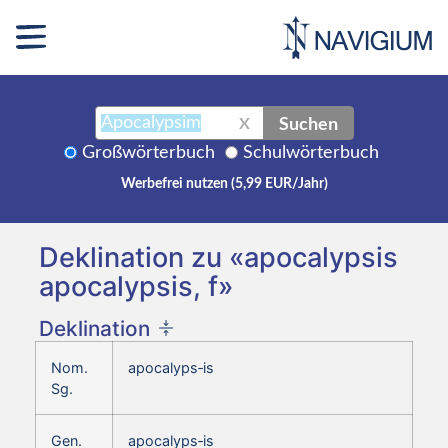
Suchen
X
Großwörterbuch
Schulwörterbuch
Werbefrei nutzen (5,99 EUR/Jahr)
Deklination zu «apocalypsis
apocalypsis, f»
Deklination
Nom.
apocalyps‑is
Sg.
Gen.
apocalyps‑is