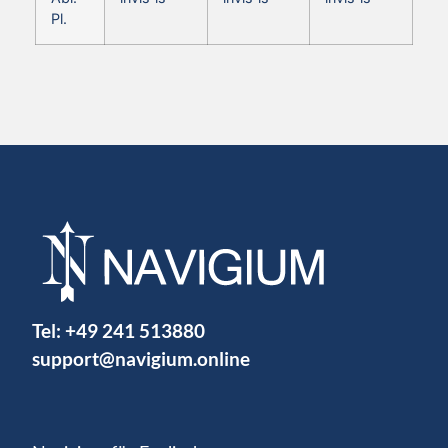
Pl.
Tel:
+49 241 513880
support@navigium.online