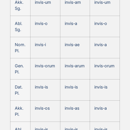
Akk.
invis‑um
invis‑am
invis‑um
Sg.
Abl.
invis‑o
invis‑a
invis‑o
Sg.
Nom.
invis‑i
invis‑ae
invis‑a
Pl.
Gen.
invis‑orum
invis‑arum
invis‑orum
Pl.
Dat.
invis‑is
invis‑is
invis‑is
Pl.
Akk.
invis‑os
invis‑as
invis‑a
Pl.
Abl.
invis‑is
invis‑is
invis‑is