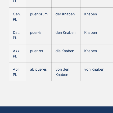
Pl.
Gen.
puer‑orum
der Knaben
Knaben
Pl.
Dat.
puer‑is
den Knaben
Knaben
Pl.
Akk.
puer‑os
die Knaben
Knaben
Pl.
Abl.
ab puer‑is
von den
von Knaben
Pl.
Knaben