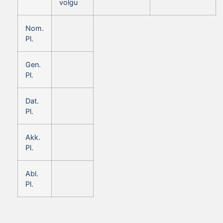
volgu
Nom.
Pl.
Gen.
Pl.
Dat.
Pl.
Akk.
Pl.
Abl.
Pl.