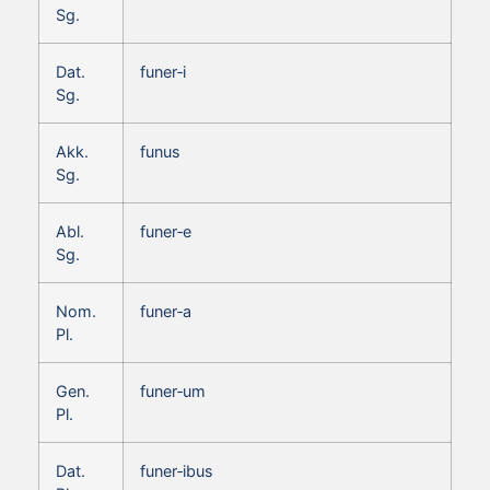
Sg.
Dat.
funer‑i
Sg.
Akk.
funus
Sg.
Abl.
funer‑e
Sg.
Nom.
funer‑a
Pl.
Gen.
funer‑um
Pl.
Dat.
funer‑ibus