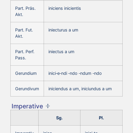
Part. Präs.
iniciens inicientis
Akt.
Part. Fut.
iniecturus a um
Akt.
Part. Perf.
iniectus a um
Pass.
Gerundium
inici‑e‑ndi ‑ndo ‑ndum ‑ndo
Gerundivum
iniciendus a um, iniciundus a um
Imperative
Sg.
Pl.