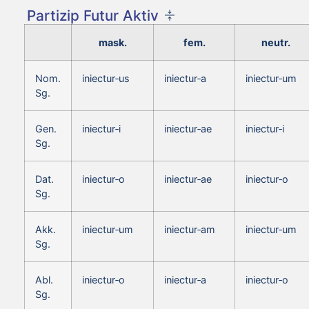
Partizip Futur Aktiv
mask.
fem.
neutr.
Nom.
iniectur‑us
iniectur‑a
iniectur‑um
Sg.
Gen.
iniectur‑i
iniectur‑ae
iniectur‑i
Sg.
Dat.
iniectur‑o
iniectur‑ae
iniectur‑o
Sg.
Akk.
iniectur‑um
iniectur‑am
iniectur‑um
Sg.
Abl.
iniectur‑o
iniectur‑a
iniectur‑o
Sg.