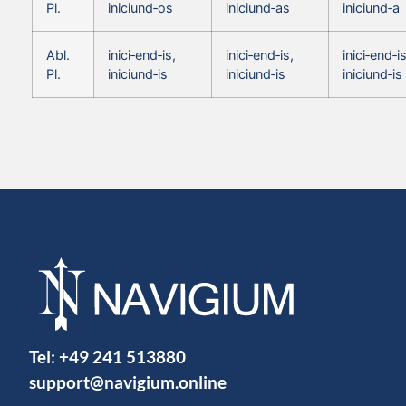
Pl.
iniciund‑os
iniciund‑as
iniciund‑a
Abl.
inici‑end‑is,
inici‑end‑is,
inici‑end‑is
Pl.
iniciund‑is
iniciund‑is
iniciund‑is
Tel:
+49 241 513880
support@navigium.online