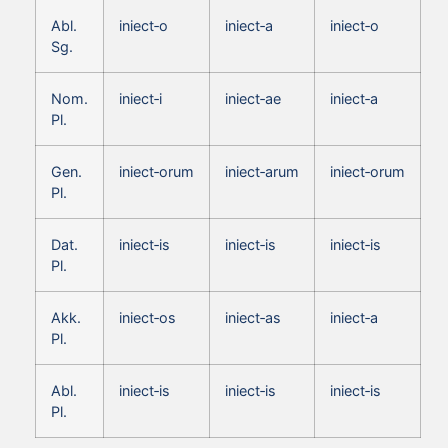
Abl.
iniect‑o
iniect‑a
iniect‑o
Sg.
Nom.
iniect‑i
iniect‑ae
iniect‑a
Pl.
Gen.
iniect‑orum
iniect‑arum
iniect‑orum
Pl.
Dat.
iniect‑is
iniect‑is
iniect‑is
Pl.
Akk.
iniect‑os
iniect‑as
iniect‑a
Pl.
Abl.
iniect‑is
iniect‑is
iniect‑is
Pl.