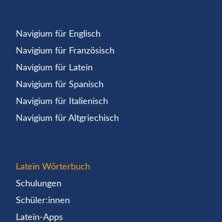
Navigium für Englisch
Navigium für Französisch
Navigium für Latein
Navigium für Spanisch
Navigium für Italienisch
Navigium für Altgriechisch
Latein Wörterbuch
Schulungen
Schüler:innen
Latein-Apps