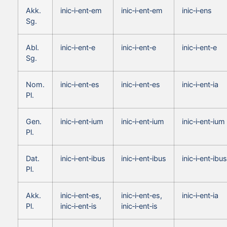
Akk.
inic‑i‑ent‑em
inic‑i‑ent‑em
inic‑i‑ens
Sg.
Abl.
inic‑i‑ent‑e
inic‑i‑ent‑e
inic‑i‑ent‑e
Sg.
Nom.
inic‑i‑ent‑es
inic‑i‑ent‑es
inic‑i‑ent‑ia
Pl.
Gen.
inic‑i‑ent‑ium
inic‑i‑ent‑ium
inic‑i‑ent‑ium
Pl.
Dat.
inic‑i‑ent‑ibus
inic‑i‑ent‑ibus
inic‑i‑ent‑ibus
Pl.
Akk.
inic‑i‑ent‑es,
inic‑i‑ent‑es,
inic‑i‑ent‑ia
Pl.
inic‑i‑ent‑is
inic‑i‑ent‑is