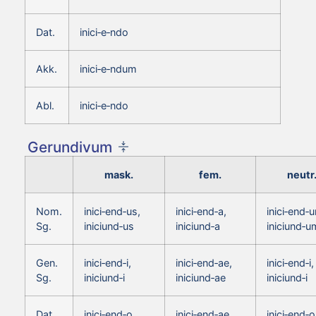
Dat.
inici‑e‑ndo
Akk.
inici‑e‑ndum
Abl.
inici‑e‑ndo
Gerundivum
mask.
fem.
neutr
Nom.
inici‑end‑us,
inici‑end‑a,
inici‑end‑
Sg.
iniciund‑us
iniciund‑a
iniciund‑u
Gen.
inici‑end‑i,
inici‑end‑ae,
inici‑end‑i,
Sg.
iniciund‑i
iniciund‑ae
iniciund‑i
Dat.
inici‑end‑o,
inici‑end‑ae,
inici‑end‑o