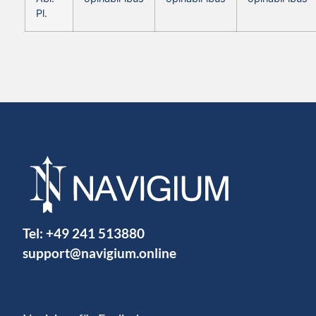
Pl.
Tel:
+49 241 513880
support@navigium.online