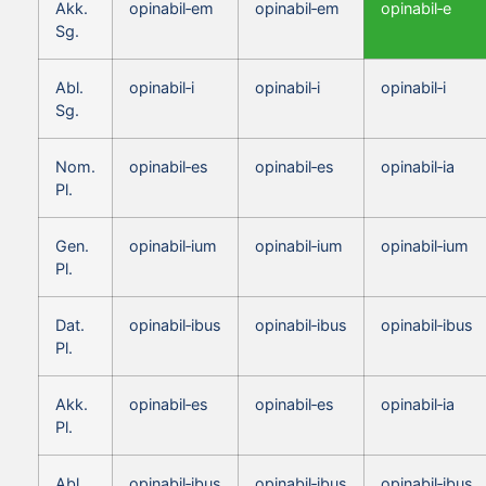
Akk.
opinabil‑em
opinabil‑em
opinabil‑e
Sg.
Abl.
opinabil‑i
opinabil‑i
opinabil‑i
Sg.
Nom.
opinabil‑es
opinabil‑es
opinabil‑ia
Pl.
Gen.
opinabil‑ium
opinabil‑ium
opinabil‑ium
Pl.
Dat.
opinabil‑ibus
opinabil‑ibus
opinabil‑ibus
Pl.
Akk.
opinabil‑es
opinabil‑es
opinabil‑ia
Pl.
Abl.
opinabil‑ibus
opinabil‑ibus
opinabil‑ibus