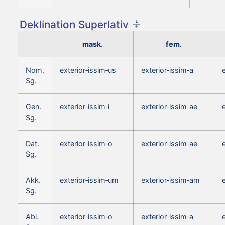
Deklination Superlativ
mask.
fem.
Nom.
exterior‑issim‑us
exterior‑issim‑a
Sg.
Gen.
exterior‑issim‑i
exterior‑issim‑ae
Sg.
Dat.
exterior‑issim‑o
exterior‑issim‑ae
Sg.
Akk.
exterior‑issim‑um
exterior‑issim‑am
Sg.
Abl.
exterior‑issim‑o
exterior‑issim‑a