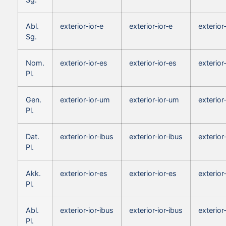
Abl.
exterior‑ior‑e
exterior‑ior‑e
exterior
Sg.
Nom.
exterior‑ior‑es
exterior‑ior‑es
exterior
Pl.
Gen.
exterior‑ior‑um
exterior‑ior‑um
exterior
Pl.
Dat.
exterior‑ior‑ibus
exterior‑ior‑ibus
exterior
Pl.
Akk.
exterior‑ior‑es
exterior‑ior‑es
exterior
Pl.
Abl.
exterior‑ior‑ibus
exterior‑ior‑ibus
exterior
Pl.