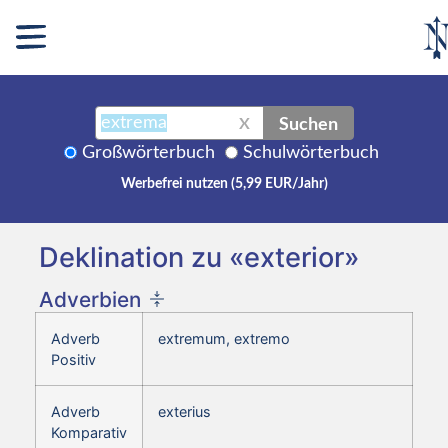
Suchen
X
Großwörterbuch
Schulwörterbuch
Werbefrei nutzen (5,99 EUR/Jahr)
Deklination zu «exterior»
Adverbien
Adverb
extremum, extremo
Positiv
Adverb
exterius
Komparativ