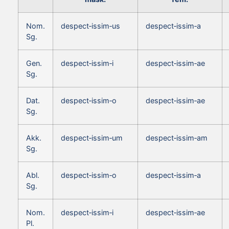
Nom.
despect‑issim‑us
despect‑issim‑a
Sg.
Gen.
despect‑issim‑i
despect‑issim‑ae
Sg.
Dat.
despect‑issim‑o
despect‑issim‑ae
Sg.
Akk.
despect‑issim‑um
despect‑issim‑am
Sg.
Abl.
despect‑issim‑o
despect‑issim‑a
Sg.
Nom.
despect‑issim‑i
despect‑issim‑ae
Pl.