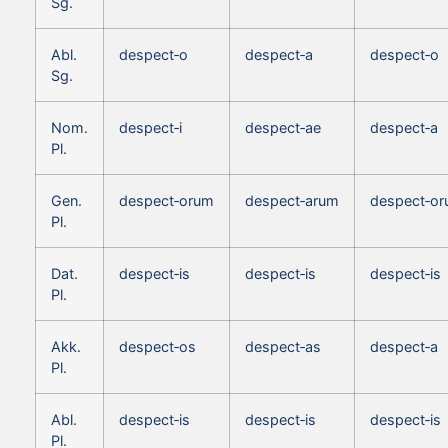
Sg.
Abl.
despect‑o
despect‑a
despect‑o
Sg.
Nom.
despect‑i
despect‑ae
despect‑a
Pl.
Gen.
despect‑orum
despect‑arum
despect‑o
Pl.
Dat.
despect‑is
despect‑is
despect‑is
Pl.
Akk.
despect‑os
despect‑as
despect‑a
Pl.
Abl.
despect‑is
despect‑is
despect‑is
Pl.