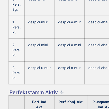
Pers.
Sg.
1.
despici‑mur
despici‑a‑mur
despici‑eba
Pers.
Pl.
2.
despici‑mini
despici‑a‑mini
despici‑eba‑
Pers.
Pl.
3.
despici‑u‑ntur
despici‑a‑ntur
despici‑eba‑
Pers.
Pl.
Perfektstamm Aktiv
Perf. Ind.
Perf. Konj. Akt.
Plusquam
Akt.
Ind. Ak