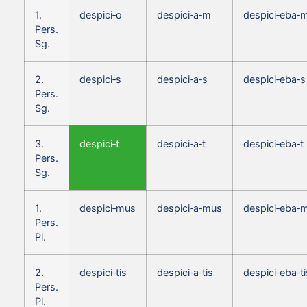
1.
despici‑o
despici‑a‑m
despici‑eba‑
Pers.
Sg.
2.
despici‑s
despici‑a‑s
despici‑eba‑s
Pers.
Sg.
3.
despici‑t
despici‑a‑t
despici‑eba‑t
Pers.
Sg.
1.
despici‑mus
despici‑a‑mus
despici‑eba‑
Pers.
Pl.
2.
despici‑tis
despici‑a‑tis
despici‑eba‑ti
Pers.
Pl.