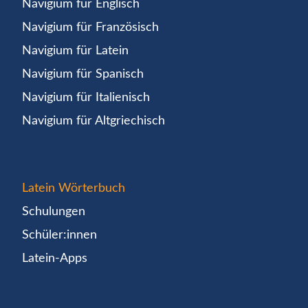
Navigium für Englisch
Navigium für Französisch
Navigium für Latein
Navigium für Spanisch
Navigium für Italienisch
Navigium für Altgriechisch
Latein Wörterbuch
Schulungen
Schüler:innen
Latein-Apps