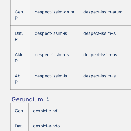
Gen.
despect‑issim‑orum
despect‑issim‑arum
Pl.
Dat.
despect‑issim‑is
despect‑issim‑is
Pl.
Akk.
despect‑issim‑os
despect‑issim‑as
Pl.
Abl.
despect‑issim‑is
despect‑issim‑is
Pl.
Gerundium
Gen.
despici‑e‑ndi
Dat.
despici‑e‑ndo