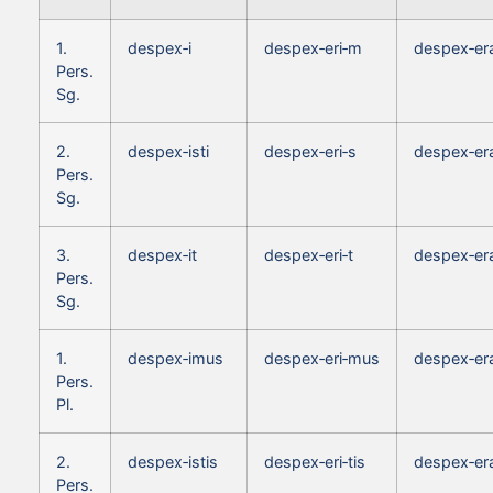
1.
despex‑i
despex‑eri‑m
despex‑er
Pers.
Sg.
2.
despex‑isti
despex‑eri‑s
despex‑er
Pers.
Sg.
3.
despex‑it
despex‑eri‑t
despex‑era
Pers.
Sg.
1.
despex‑imus
despex‑eri‑mus
despex‑er
Pers.
Pl.
2.
despex‑istis
despex‑eri‑tis
despex‑era
Pers.