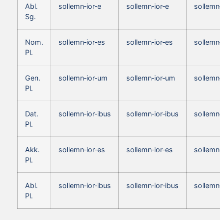
Abl.
sollemn‑ior‑e
sollemn‑ior‑e
sollemn
Sg.
Nom.
sollemn‑ior‑es
sollemn‑ior‑es
sollemn
Pl.
Gen.
sollemn‑ior‑um
sollemn‑ior‑um
sollemn
Pl.
Dat.
sollemn‑ior‑ibus
sollemn‑ior‑ibus
sollemn
Pl.
Akk.
sollemn‑ior‑es
sollemn‑ior‑es
sollemn
Pl.
Abl.
sollemn‑ior‑ibus
sollemn‑ior‑ibus
sollemn
Pl.