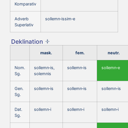
Komparativ
Adverb
sollemn‑issim‑e
Superlativ
Deklination
mask.
fem.
neutr.
Nom.
sollemn‑is,
sollemn‑is
sollemn‑e
Sg.
solemnis
Gen.
sollemn‑is
sollemn‑is
sollemn‑is
Sg.
Dat.
sollemn‑i
sollemn‑i
sollemn‑i
Sg.