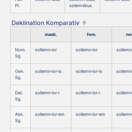
Pl.
solemnibus
Deklination Komparativ
mask.
fem.
ne
Nom.
sollemn‑ior
sollemn‑ior
sollemn
Sg.
Gen.
sollemn‑ior‑is
sollemn‑ior‑is
sollemn‑
Sg.
Dat.
sollemn‑ior‑i
sollemn‑ior‑i
sollemn‑
Sg.
Akk.
sollemn‑ior‑em
sollemn‑ior‑em
sollemn
Sg.