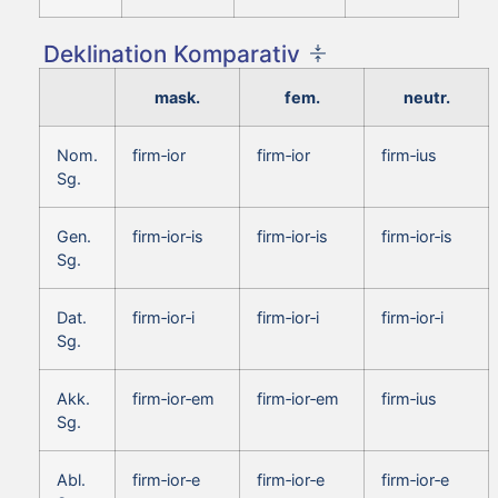
Deklination Komparativ
mask.
fem.
neutr.
Nom.
firm‑ior
firm‑ior
firm‑ius
Sg.
Gen.
firm‑ior‑is
firm‑ior‑is
firm‑ior‑is
Sg.
Dat.
firm‑ior‑i
firm‑ior‑i
firm‑ior‑i
Sg.
Akk.
firm‑ior‑em
firm‑ior‑em
firm‑ius
Sg.
Abl.
firm‑ior‑e
firm‑ior‑e
firm‑ior‑e