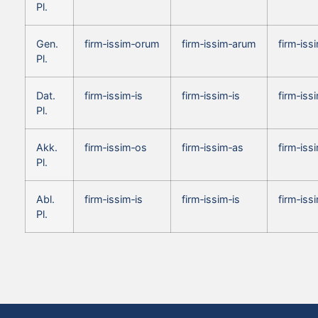
Pl.
Gen.
firm‑issim‑orum
firm‑issim‑arum
firm‑is
Pl.
Dat.
firm‑issim‑is
firm‑issim‑is
firm‑iss
Pl.
Akk.
firm‑issim‑os
firm‑issim‑as
firm‑iss
Pl.
Abl.
firm‑issim‑is
firm‑issim‑is
firm‑iss
Pl.