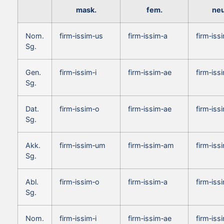
mask.
fem.
neu
Nom.
firm‑issim‑us
firm‑issim‑a
firm‑is
Sg.
Gen.
firm‑issim‑i
firm‑issim‑ae
firm‑issi
Sg.
Dat.
firm‑issim‑o
firm‑issim‑ae
firm‑iss
Sg.
Akk.
firm‑issim‑um
firm‑issim‑am
firm‑is
Sg.
Abl.
firm‑issim‑o
firm‑issim‑a
firm‑iss
Sg.
Nom.
firm‑issim‑i
firm‑issim‑ae
firm‑iss