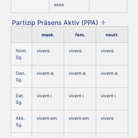
esse
Partizip Präsens Aktiv (PPA)
mask.
fem.
neutr.
Nom.
vivens
vivens
vivens
Sg.
Gen.
vivent‑is
vivent‑is
vivent‑is
Sg.
Dat.
vivent‑i
vivent‑i
vivent‑i
Sg.
Akk.
vivent‑em
vivent‑em
vivens
Sg.