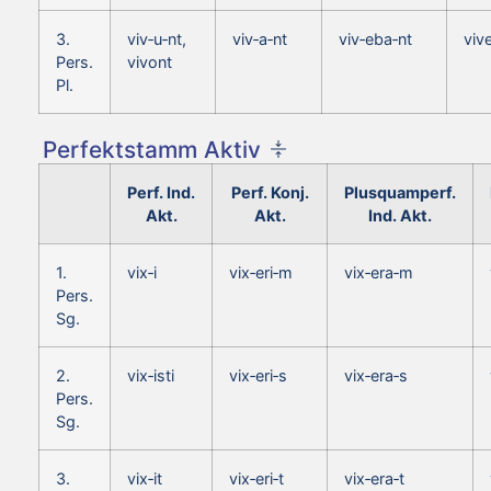
3.
viv‑u‑nt,
viv‑a‑nt
viv‑eba‑nt
viv
Pers.
vivont
Pl.
Perfektstamm Aktiv
Perf. Ind.
Perf. Konj.
Plusquamperf.
Akt.
Akt.
Ind. Akt.
1.
vix‑i
vix‑eri‑m
vix‑era‑m
Pers.
Sg.
2.
vix‑isti
vix‑eri‑s
vix‑era‑s
Pers.
Sg.
3.
vix‑it
vix‑eri‑t
vix‑era‑t