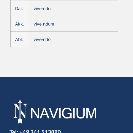
Dat.
vive‑ndo
Akk.
vive‑ndum
Abl.
vive‑ndo
Tel:
+49 241 513880