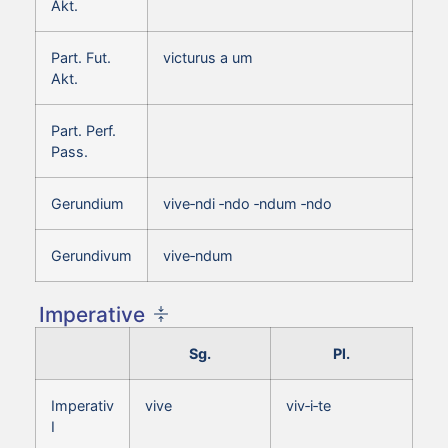
Akt.
Part. Fut.
victurus a um
Akt.
Part. Perf.
Pass.
Gerundium
vive‑ndi ‑ndo ‑ndum ‑ndo
Gerundivum
vive‑ndum
Imperative
Sg.
Pl.
Imperativ
vive
viv‑i‑te
I