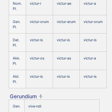
Nom.
victur‑i
victur‑ae
victur‑a
Pl.
Gen.
victur‑orum
victur‑arum
victur‑orum
Pl.
Dat.
victur‑is
victur‑is
victur‑is
Pl.
Akk.
victur‑os
victur‑as
victur‑a
Pl.
Abl.
victur‑is
victur‑is
victur‑is
Pl.
Gerundium
Gen.
vive‑ndi