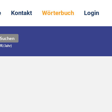
e
Kontakt
Wörterbuch
Login
Suchen
UR/Jahr)