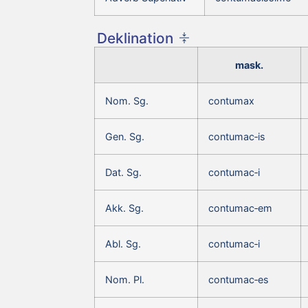
Deklination
mask.
Nom. Sg.
contumax
Gen. Sg.
contumac‑is
Dat. Sg.
contumac‑i
Akk. Sg.
contumac‑em
Abl. Sg.
contumac‑i
Nom. Pl.
contumac‑es