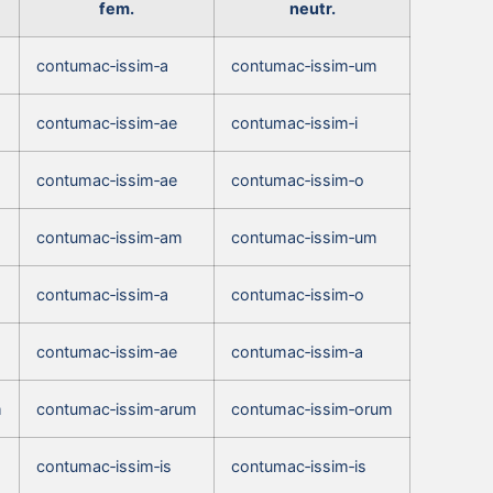
fem.
neutr.
contumac‑issim‑a
contumac‑issim‑um
contumac‑issim‑ae
contumac‑issim‑i
contumac‑issim‑ae
contumac‑issim‑o
contumac‑issim‑am
contumac‑issim‑um
contumac‑issim‑a
contumac‑issim‑o
contumac‑issim‑ae
contumac‑issim‑a
m
contumac‑issim‑arum
contumac‑issim‑orum
contumac‑issim‑is
contumac‑issim‑is