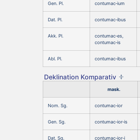
Gen. Pl.
contumac‑ium
Dat. Pl.
contumac‑ibus
Akk. Pl.
contumac‑es,
contumac‑is
Abl. Pl.
contumac‑ibus
Deklination Komparativ
mask.
Nom. Sg.
contumac‑ior
Gen. Sg.
contumac‑ior‑is
Dat. Sg.
contumac‑ior‑i