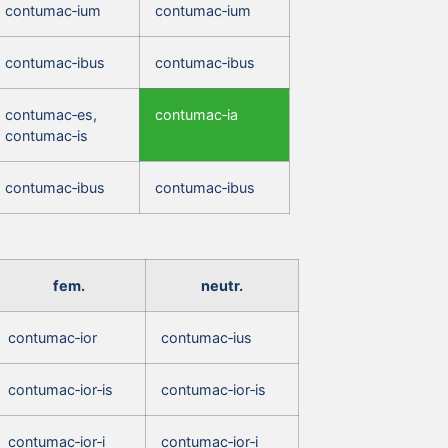
contumac‑ium
contumac‑ium
contumac‑ibus
contumac‑ibus
contumac‑es,
contumac‑ia
contumac‑is
contumac‑ibus
contumac‑ibus
fem.
neutr.
contumac‑ior
contumac‑ius
contumac‑ior‑is
contumac‑ior‑is
contumac‑ior‑i
contumac‑ior‑i