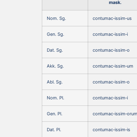
mask.
Nom. Sg.
contumac‑issim‑us
Gen. Sg.
contumac‑issim‑i
Dat. Sg.
contumac‑issim‑o
Akk. Sg.
contumac‑issim‑um
Abl. Sg.
contumac‑issim‑o
Nom. Pl.
contumac‑issim‑i
Gen. Pl.
contumac‑issim‑oru
Dat. Pl.
contumac‑issim‑is