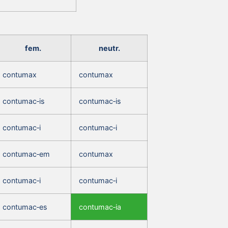
fem.
neutr.
contumax
contumax
contumac‑is
contumac‑is
contumac‑i
contumac‑i
contumac‑em
contumax
contumac‑i
contumac‑i
contumac‑es
contumac‑ia