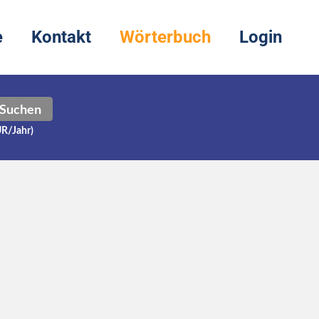
e
Kontakt
Wörterbuch
Login
Suchen
UR/Jahr)