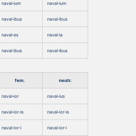
naval‑ium
naval‑ium
naval‑ibus
naval‑ibus
naval‑es
naval‑ia
naval‑ibus
naval‑ibus
fem.
neutr.
naval‑ior
naval‑ius
naval‑ior‑is
naval‑ior‑is
naval‑ior‑i
naval‑ior‑i