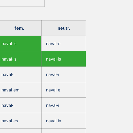
fem.
neutr.
naval‑is
naval‑e
naval‑is
naval‑is
naval‑i
naval‑i
naval‑em
naval‑e
naval‑i
naval‑i
naval‑es
naval‑ia