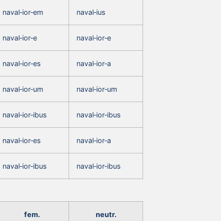
naval‑ior‑em
naval‑ius
naval‑ior‑e
naval‑ior‑e
naval‑ior‑es
naval‑ior‑a
naval‑ior‑um
naval‑ior‑um
naval‑ior‑ibus
naval‑ior‑ibus
naval‑ior‑es
naval‑ior‑a
naval‑ior‑ibus
naval‑ior‑ibus
fem.
neutr.