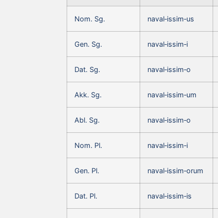
Nom. Sg.
naval‑issim‑us
Gen. Sg.
naval‑issim‑i
Dat. Sg.
naval‑issim‑o
Akk. Sg.
naval‑issim‑um
Abl. Sg.
naval‑issim‑o
Nom. Pl.
naval‑issim‑i
Gen. Pl.
naval‑issim‑orum
Dat. Pl.
naval‑issim‑is