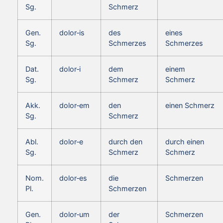
Sg.
Schmerz
Gen.
dolor‑is
des
eines
Sg.
Schmerzes
Schmerzes
Dat.
dolor‑i
dem
einem
Sg.
Schmerz
Schmerz
Akk.
dolor‑em
den
einen Schmerz
Sg.
Schmerz
Abl.
dolor‑e
durch den
durch einen
Sg.
Schmerz
Schmerz
Nom.
dolor‑es
die
Schmerzen
Pl.
Schmerzen
Gen.
dolor‑um
der
Schmerzen