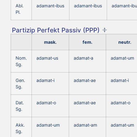
Abl.
adamant‑ibus
adamant‑ibus
adamant‑ib
Pl.
Partizip Perfekt Passiv (PPP)
mask.
fem.
neutr.
Nom.
adamat‑us
adamat‑a
adamat‑um
Sg.
Gen.
adamat‑i
adamat‑ae
adamat‑i
Sg.
Dat.
adamat‑o
adamat‑ae
adamat‑o
Sg.
Akk.
adamat‑um
adamat‑am
adamat‑um
Sg.