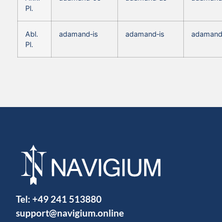
Pl.
Abl.
adamand‑is
adamand‑is
adamand
Pl.
Tel:
+49 241 513880
support@navigium.online