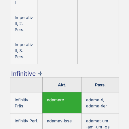
I
Imperativ
II, 2.
Pers.
Imperativ
II, 3.
Pers.
Infinitive
Akt.
Pass.
Infinitiv
adamare
adama‑ri,
Präs.
adama‑rier
Infinitiv Perf.
adamav‑isse
adamat‑um
‑am ‑um ‑os