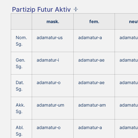
Partizip Futur Aktiv
mask.
fem.
neut
Nom.
adamatur‑us
adamatur‑a
adamatu
Sg.
Gen.
adamatur‑i
adamatur‑ae
adamatur
Sg.
Dat.
adamatur‑o
adamatur‑ae
adamatu
Sg.
Akk.
adamatur‑um
adamatur‑am
adamatu
Sg.
Abl.
adamatur‑o
adamatur‑a
adamatu
Sg.