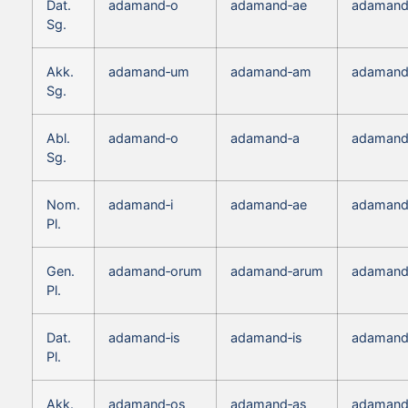
Dat.
adamand‑o
adamand‑ae
adamand
Sg.
Akk.
adamand‑um
adamand‑am
adaman
Sg.
Abl.
adamand‑o
adamand‑a
adamand
Sg.
Nom.
adamand‑i
adamand‑ae
adamand
Pl.
Gen.
adamand‑orum
adamand‑arum
adamand
Pl.
Dat.
adamand‑is
adamand‑is
adamand
Pl.
Akk.
adamand‑os
adamand‑as
adamand