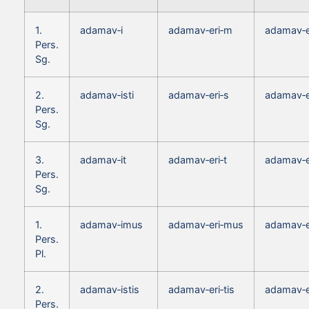
1.
adamav‑i
adamav‑eri‑m
adamav‑
Pers.
Sg.
2.
adamav‑isti
adamav‑eri‑s
adamav‑e
Pers.
Sg.
3.
adamav‑it
adamav‑eri‑t
adamav‑e
Pers.
Sg.
1.
adamav‑imus
adamav‑eri‑mus
adamav‑
Pers.
Pl.
2.
adamav‑istis
adamav‑eri‑tis
adamav‑e
Pers.