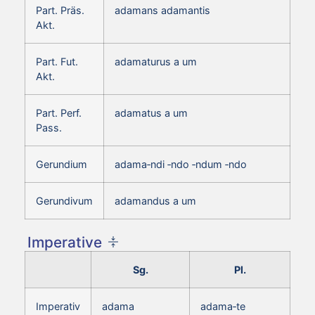
Part. Präs.
adamans adamantis
Akt.
Part. Fut.
adamaturus a um
Akt.
Part. Perf.
adamatus a um
Pass.
Gerundium
adama‑ndi ‑ndo ‑ndum ‑ndo
Gerundivum
adamandus a um
Imperative
Sg.
Pl.
Imperativ
adama
adama‑te