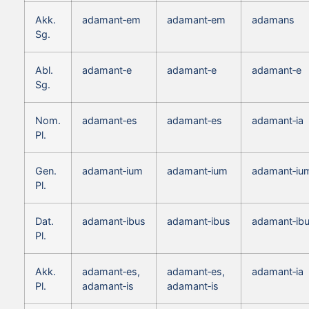
Akk.
adamant‑em
adamant‑em
adamans
Sg.
Abl.
adamant‑e
adamant‑e
adamant‑e
Sg.
Nom.
adamant‑es
adamant‑es
adamant‑ia
Pl.
Gen.
adamant‑ium
adamant‑ium
adamant‑iu
Pl.
Dat.
adamant‑ibus
adamant‑ibus
adamant‑ib
Pl.
Akk.
adamant‑es,
adamant‑es,
adamant‑ia
Pl.
adamant‑is
adamant‑is