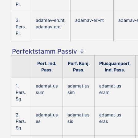
Pl.
3.
adamav‑erunt,
adamav‑eri‑nt
adamav‑e
Pers.
adamav‑ere
Pl.
Perfektstamm Passiv
Perf. Ind.
Perf. Konj.
Plusquamperf.
Pass.
Pass.
Ind. Pass.
1.
adamat‑us
adamat‑us
adamat‑us
Pers.
sum
sim
eram
Sg.
2.
adamat‑us
adamat‑us
adamat‑us
Pers.
es
sis
eras
Sg.