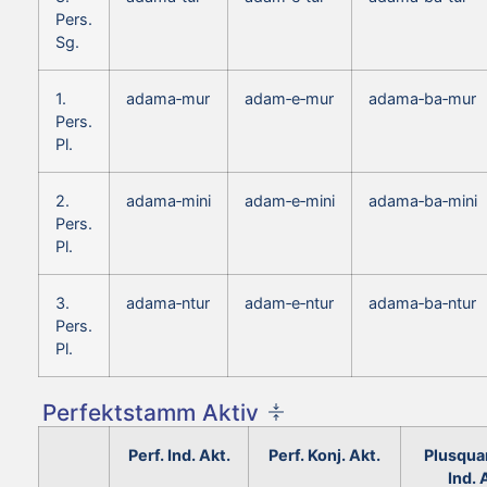
Pers.
Sg.
1.
adama‑mur
adam‑e‑mur
adama‑ba‑mur
Pers.
Pl.
2.
adama‑mini
adam‑e‑mini
adama‑ba‑mini
Pers.
Pl.
3.
adama‑ntur
adam‑e‑ntur
adama‑ba‑ntur
Pers.
Pl.
Perfektstamm Aktiv
Perf. Ind. Akt.
Perf. Konj. Akt.
Plusqua
Ind. 