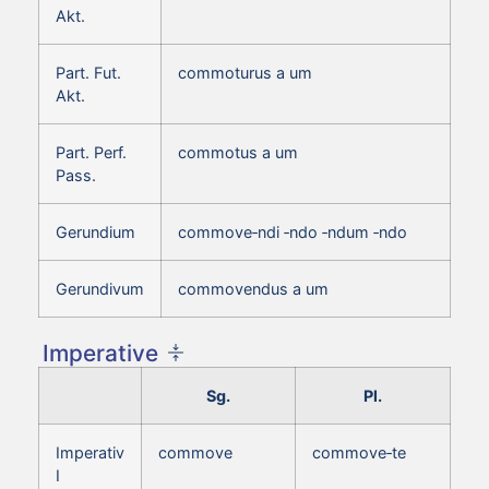
Akt.
Part. Fut.
commoturus a um
Akt.
Part. Perf.
commotus a um
Pass.
Gerundium
commove‑ndi ‑ndo ‑ndum ‑ndo
Gerundivum
commovendus a um
Imperative
Sg.
Pl.
Imperativ
commove
commove‑te
I