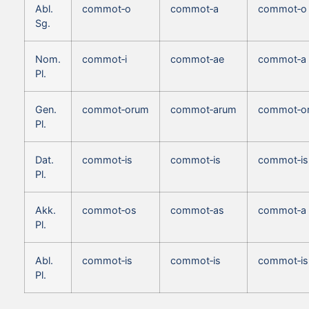
Abl.
commot‑o
commot‑a
commot‑o
Sg.
Nom.
commot‑i
commot‑ae
commot‑a
Pl.
Gen.
commot‑orum
commot‑arum
commot‑o
Pl.
Dat.
commot‑is
commot‑is
commot‑is
Pl.
Akk.
commot‑os
commot‑as
commot‑a
Pl.
Abl.
commot‑is
commot‑is
commot‑is
Pl.