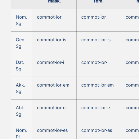
mask.
fem.
n
Nom.
commot‑ior
commot‑ior
commo
Sg.
Gen.
commot‑ior‑is
commot‑ior‑is
commo
Sg.
Dat.
commot‑ior‑i
commot‑ior‑i
commo
Sg.
Akk.
commot‑ior‑em
commot‑ior‑em
commo
Sg.
Abl.
commot‑ior‑e
commot‑ior‑e
commo
Sg.
Nom.
commot‑ior‑es
commot‑ior‑es
commo
Pl.