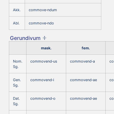
Akk.
commove‑ndum
Abl.
commove‑ndo
Gerundivum
mask.
fem.
Nom.
commovend‑us
commovend‑a
c
Sg.
Gen.
commovend‑i
commovend‑ae
co
Sg.
Dat.
commovend‑o
commovend‑ae
co
Sg.