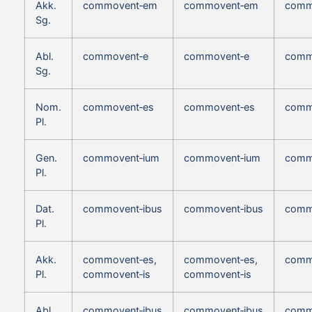
Akk.
commovent‑em
commovent‑em
comm
Sg.
Abl.
commovent‑e
commovent‑e
comm
Sg.
Nom.
commovent‑es
commovent‑es
comm
Pl.
Gen.
commovent‑ium
commovent‑ium
comm
Pl.
Dat.
commovent‑ibus
commovent‑ibus
comm
Pl.
Akk.
commovent‑es,
commovent‑es,
comm
Pl.
commovent‑is
commovent‑is
Abl.
commovent‑ibus
commovent‑ibus
comm