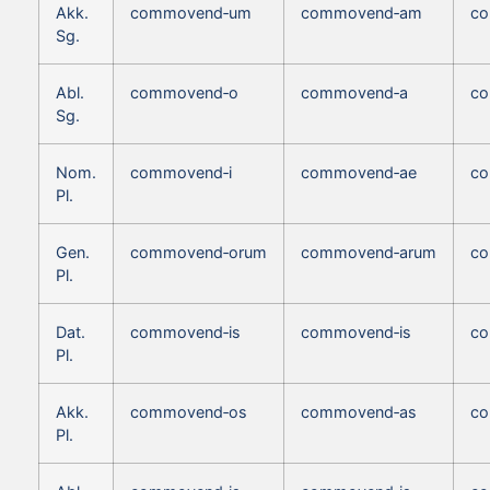
Akk.
commovend‑um
commovend‑am
c
Sg.
Abl.
commovend‑o
commovend‑a
co
Sg.
Nom.
commovend‑i
commovend‑ae
co
Pl.
Gen.
commovend‑orum
commovend‑arum
co
Pl.
Dat.
commovend‑is
commovend‑is
co
Pl.
Akk.
commovend‑os
commovend‑as
co
Pl.