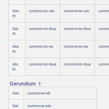
Gen.
commot‑ior‑um
commot‑ior‑um
commo
Pl.
Dat.
commot‑ior‑ibus
commot‑ior‑ibus
commo
Pl.
Akk.
commot‑ior‑es
commot‑ior‑es
commo
Pl.
Abl.
commot‑ior‑ibus
commot‑ior‑ibus
commo
Pl.
Gerundium
Gen.
commove‑ndi
Dat.
commove‑ndo