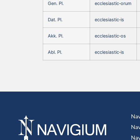
Gen. Pl.
ecclesiastic‑orum
Dat. Pl.
ecclesiastic‑is
Akk. Pl.
ecclesiastic‑os
Abl. Pl.
ecclesiastic‑is
Nav
Nav
Nav