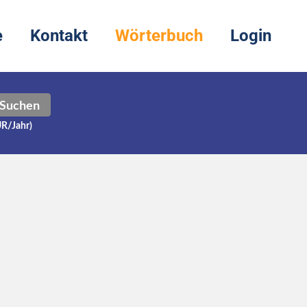
e
Kontakt
Wörterbuch
Login
Suchen
UR/Jahr)