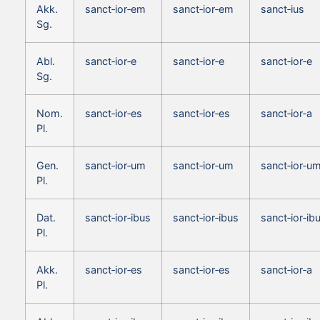
Akk.
sanct‑ior‑em
sanct‑ior‑em
sanct‑ius
Sg.
Abl.
sanct‑ior‑e
sanct‑ior‑e
sanct‑ior‑e
Sg.
Nom.
sanct‑ior‑es
sanct‑ior‑es
sanct‑ior‑a
Pl.
Gen.
sanct‑ior‑um
sanct‑ior‑um
sanct‑ior‑u
Pl.
Dat.
sanct‑ior‑ibus
sanct‑ior‑ibus
sanct‑ior‑ib
Pl.
Akk.
sanct‑ior‑es
sanct‑ior‑es
sanct‑ior‑a
Pl.