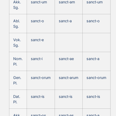
Akk.
sanct‑um
sanct‑am
sanct‑um
Sg.
Abl.
sanct‑o
sanct‑a
sanct‑o
Sg.
Vok.
sanct‑e
Sg.
Nom.
sanct‑i
sanct‑ae
sanct‑a
Pl.
Gen.
sanct‑orum
sanct‑arum
sanct‑orum
Pl.
Dat.
sanct‑is
sanct‑is
sanct‑is
Pl.
Akk.
sanct‑os
sanct‑as
sanct‑a