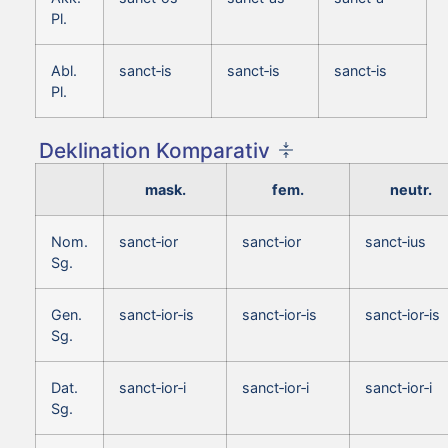
Pl.
Abl.
sanct‑is
sanct‑is
sanct‑is
Pl.
Deklination Komparativ
mask.
fem.
neutr.
Nom.
sanct‑ior
sanct‑ior
sanct‑ius
Sg.
Gen.
sanct‑ior‑is
sanct‑ior‑is
sanct‑ior‑is
Sg.
Dat.
sanct‑ior‑i
sanct‑ior‑i
sanct‑ior‑i
Sg.