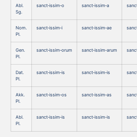
Abl.
sanct‑issim‑o
sanct‑issim‑a
sanc
Sg.
Nom.
sanct‑issim‑i
sanct‑issim‑ae
sanc
Pl.
Gen.
sanct‑issim‑orum
sanct‑issim‑arum
sanc
Pl.
Dat.
sanct‑issim‑is
sanct‑issim‑is
sanct
Pl.
Akk.
sanct‑issim‑os
sanct‑issim‑as
sanc
Pl.
Abl.
sanct‑issim‑is
sanct‑issim‑is
sanct
Pl.