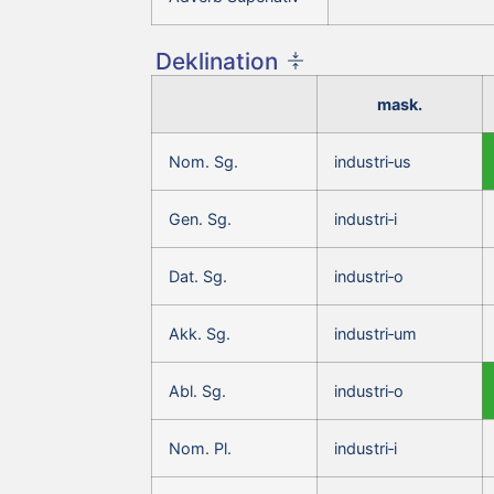
Deklination
mask.
Nom. Sg.
industri‑us
Gen. Sg.
industri‑i
Dat. Sg.
industri‑o
Akk. Sg.
industri‑um
Abl. Sg.
industri‑o
Nom. Pl.
industri‑i