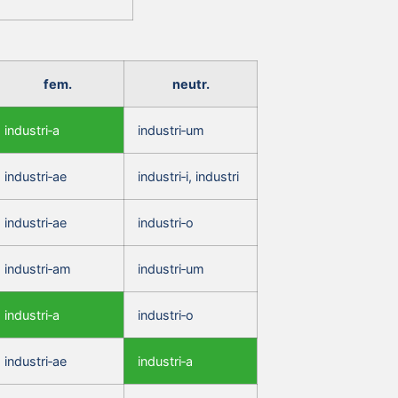
fem.
neutr.
industri‑a
industri‑um
industri‑ae
industri‑i, industri
industri‑ae
industri‑o
industri‑am
industri‑um
industri‑a
industri‑o
industri‑ae
industri‑a