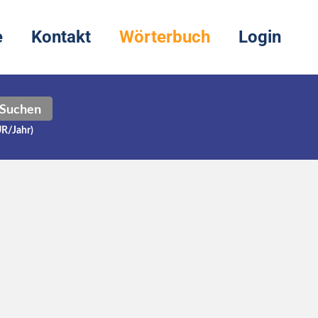
e
Kontakt
Wörterbuch
Login
Suchen
UR/Jahr)