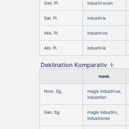
Gen. Pl.
industri‑orum
Dat. Pl.
industri‑is
Akk. Pl.
industri‑os
Abl. Pl.
industri‑is
Deklination Komparativ
mask.
Nom. Sg.
magis industri‑us,
industriior
Gen. Sg.
magis industri‑i,
industriores