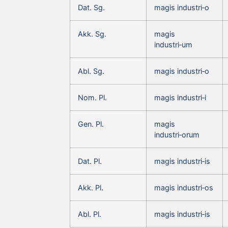
Dat. Sg.
magis industri‑o
Akk. Sg.
magis
industri‑um
Abl. Sg.
magis industri‑o
Nom. Pl.
magis industri‑i
Gen. Pl.
magis
industri‑orum
Dat. Pl.
magis industri‑is
Akk. Pl.
magis industri‑os
Abl. Pl.
magis industri‑is