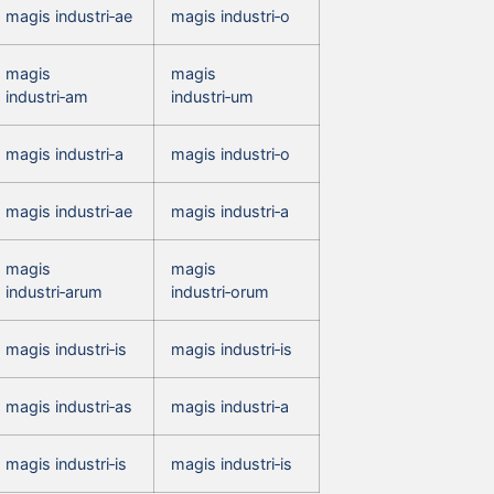
magis industri‑ae
magis industri‑o
magis
magis
industri‑am
industri‑um
magis industri‑a
magis industri‑o
magis industri‑ae
magis industri‑a
magis
magis
industri‑arum
industri‑orum
magis industri‑is
magis industri‑is
magis industri‑as
magis industri‑a
magis industri‑is
magis industri‑is