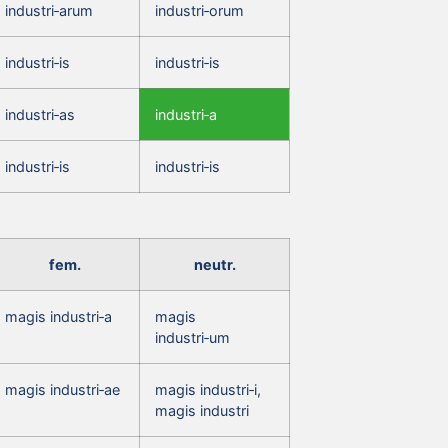
industri‑arum
industri‑orum
industri‑is
industri‑is
industri‑as
industri‑a
industri‑is
industri‑is
fem.
neutr.
magis industri‑a
magis
industri‑um
magis industri‑ae
magis industri‑i,
magis industri