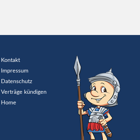
Kontakt
Impressum
Datenschutz
Verträge kündigen
Home