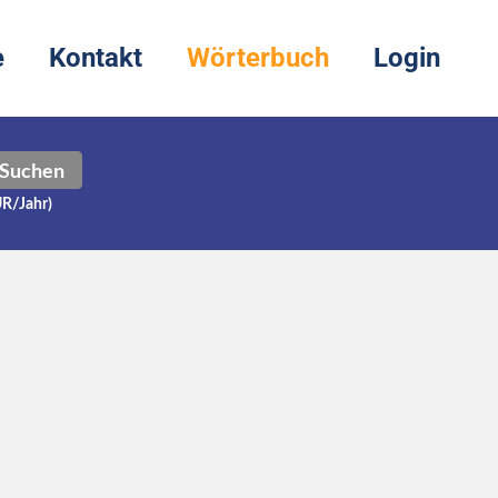
e
Kontakt
Wörterbuch
Login
Suchen
UR/Jahr)