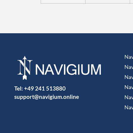
Nav
Nav
Nav
Tel:
+49 241 513880
Nav
support@navigium.online
Nav
Nav