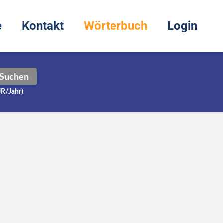
e
Kontakt
Wörterbuch
Login
Suchen
UR/Jahr)