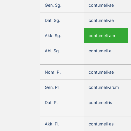
Gen. Sg.
contumeli‑ae
Dat. Sg.
contumeli‑ae
Akk. Sg.
contumeli‑am
Abl. Sg.
contumeli‑a
Nom. Pl.
contumeli‑ae
Gen. Pl.
contumeli‑arum
Dat. Pl.
contumeli‑is
Akk. Pl.
contumeli‑as