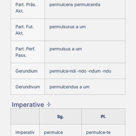
Part. Präs.
permulcens permulcentis
Akt.
Part. Fut.
permulsurus a um
Akt.
Part. Perf.
permulsus a um
Pass.
Gerundium
permulce‑ndi ‑ndo ‑ndum ‑ndo
Gerundivum
permulcendus a um
Imperative
Sg.
Pl.
Imperativ
permulce
permulce‑te