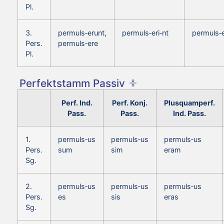
Pl.
3.
permuls‑erunt,
permuls‑eri‑nt
permuls‑e
Pers.
permuls‑ere
Pl.
Perfektstamm Passiv
Perf. Ind.
Perf. Konj.
Plusquamperf.
Pass.
Pass.
Ind. Pass.
1.
permuls‑us
permuls‑us
permuls‑us
Pers.
sum
sim
eram
Sg.
2.
permuls‑us
permuls‑us
permuls‑us
Pers.
es
sis
eras
Sg.