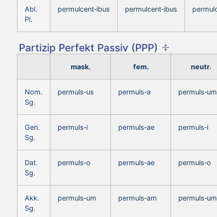
Abl.
permulcent‑ibus
permulcent‑ibus
permulc
Pl.
Partizip Perfekt Passiv (PPP)
mask.
fem.
neutr.
Nom.
permuls‑us
permuls‑a
permuls‑um
Sg.
Gen.
permuls‑i
permuls‑ae
permuls‑i
Sg.
Dat.
permuls‑o
permuls‑ae
permuls‑o
Sg.
Akk.
permuls‑um
permuls‑am
permuls‑um
Sg.