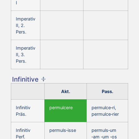
I
Imperativ
II, 2.
Pers.
Imperativ
II, 3.
Pers.
Infinitive
Akt.
Pass.
Infinitiv
permulcere
permulce‑ri,
Präs.
permulce‑rier
Infinitiv
permuls‑isse
permuls‑um
Perf.
‑am ‑um ‑os