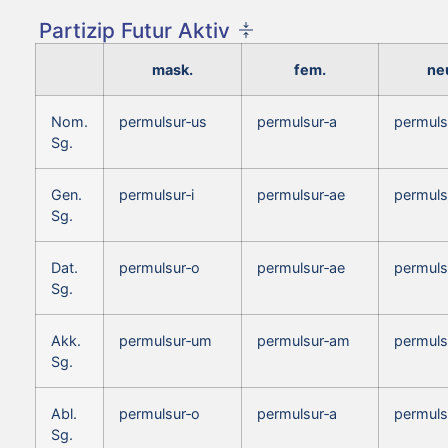
Partizip Futur Aktiv
mask.
fem.
neu
Nom.
permulsur‑us
permulsur‑a
permul
Sg.
Gen.
permulsur‑i
permulsur‑ae
permuls
Sg.
Dat.
permulsur‑o
permulsur‑ae
permuls
Sg.
Akk.
permulsur‑um
permulsur‑am
permul
Sg.
Abl.
permulsur‑o
permulsur‑a
permuls
Sg.