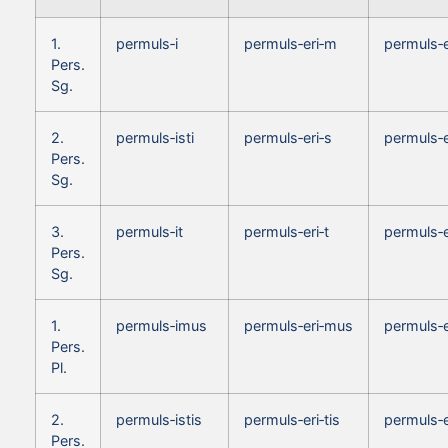
1.
permuls‑i
permuls‑eri‑m
permuls‑
Pers.
Sg.
2.
permuls‑isti
permuls‑eri‑s
permuls‑
Pers.
Sg.
3.
permuls‑it
permuls‑eri‑t
permuls‑e
Pers.
Sg.
1.
permuls‑imus
permuls‑eri‑mus
permuls‑
Pers.
Pl.
2.
permuls‑istis
permuls‑eri‑tis
permuls‑e
Pers.