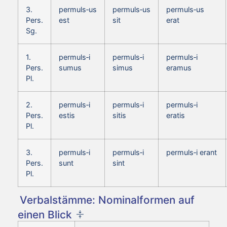
3.
permuls‑us
permuls‑us
permuls‑us
Pers.
est
sit
erat
Sg.
1.
permuls‑i
permuls‑i
permuls‑i
Pers.
sumus
simus
eramus
Pl.
2.
permuls‑i
permuls‑i
permuls‑i
Pers.
estis
sitis
eratis
Pl.
3.
permuls‑i
permuls‑i
permuls‑i erant
Pers.
sunt
sint
Pl.
Verbalstämme: Nominalformen auf
einen Blick