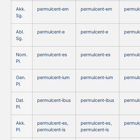
Akk.
permulcent‑em
permulcent‑em
permul
Sg.
Abl.
permulcent‑e
permulcent‑e
permul
Sg.
Nom.
permulcent‑es
permulcent‑es
permulc
Pl.
Gen.
permulcent‑ium
permulcent‑ium
permul
Pl.
Dat.
permulcent‑ibus
permulcent‑ibus
permulc
Pl.
Akk.
permulcent‑es,
permulcent‑es,
permulc
Pl.
permulcent‑is
permulcent‑is