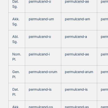
Dat.
permulcend‑o
permulcend‑ae
per
Sg.
Akk.
permulcend‑um
permulcend‑am
per
Sg.
Abl.
permulcend‑o
permulcend‑a
per
Sg.
Nom.
permulcend‑i
permulcend‑ae
per
Pl.
Gen.
permulcend‑orum
permulcend‑arum
per
Pl.
Dat.
permulcend‑is
permulcend‑is
perm
Pl.
Akk.
permulcend‑os
permulcend‑as
per