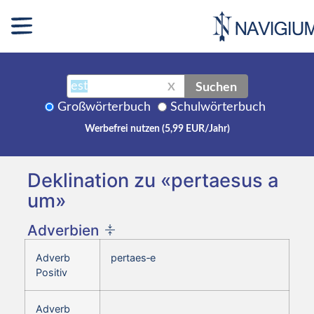
Suchen
X
Großwörterbuch
Schulwörterbuch
Werbefrei nutzen (5,99 EUR/Jahr)
Deklination zu «pertaesus a
um»
Adverbien
Adverb
pertaes‑e
Positiv
Adverb