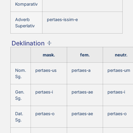
Komparativ
Adverb
pertaes‑issim‑e
Superlativ
Deklination
mask.
fem.
neutr.
Nom.
pertaes‑us
pertaes‑a
pertaes‑um
Sg.
Gen.
pertaes‑i
pertaes‑ae
pertaes‑i
Sg.
Dat.
pertaes‑o
pertaes‑ae
pertaes‑o
Sg.