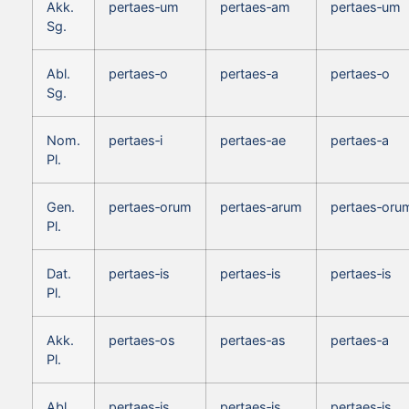
Akk.
pertaes‑um
pertaes‑am
pertaes‑um
Sg.
Abl.
pertaes‑o
pertaes‑a
pertaes‑o
Sg.
Nom.
pertaes‑i
pertaes‑ae
pertaes‑a
Pl.
Gen.
pertaes‑orum
pertaes‑arum
pertaes‑oru
Pl.
Dat.
pertaes‑is
pertaes‑is
pertaes‑is
Pl.
Akk.
pertaes‑os
pertaes‑as
pertaes‑a
Pl.
Abl.
pertaes‑is
pertaes‑is
pertaes‑is