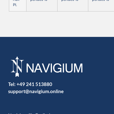
Pl.
Tel:
+49 241 513880
support@navigium.online