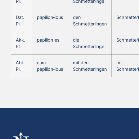
Pl.
Schmetterlinge
Dat.
papilion‑ibus
den
Schmetterl
Pl.
Schmetterlingen
Akk.
papilion‑es
die
Schmetterl
Pl.
Schmetterlinge
Abl.
cum
mit den
mit
Pl.
papilion‑ibus
Schmetterlingen
Schmetterl