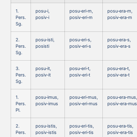
1.
posu‑i,
posu‑eri‑m,
posu‑era‑m,
Pers.
posiv‑i
posiv‑eri‑m
posiv‑era‑m
Sg.
2.
posu‑isti,
posu‑eri‑s,
posu‑era‑s,
Pers.
posisti
posiv‑eri‑s
posiv‑era‑s
Sg.
3.
posu‑it,
posu‑eri‑t,
posu‑era‑t,
Pers.
posiv‑it
posiv‑eri‑t
posiv‑era‑t
Sg.
1.
posu‑imus,
posu‑eri‑mus,
posu‑era‑mus
Pers.
posiv‑imus
posiv‑eri‑mus
posiv‑era‑mus
Pl.
2.
posu‑istis,
posu‑eri‑tis,
posu‑era‑tis,
Pers.
posiv‑istis
posiv‑eri‑tis
posiv‑era‑tis