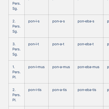
Pers.
Sg.
2.
pon‑i‑s
pon‑a‑s
pon‑eba‑s
p
Pers.
Sg.
3.
pon‑i‑t
pon‑a‑t
pon‑eba‑t
p
Pers.
Sg.
1.
pon‑i‑mus
pon‑a‑mus
pon‑eba‑mus
p
Pers.
Pl.
2.
pon‑i‑tis
pon‑a‑tis
pon‑eba‑tis
p
Pers.
Pl.