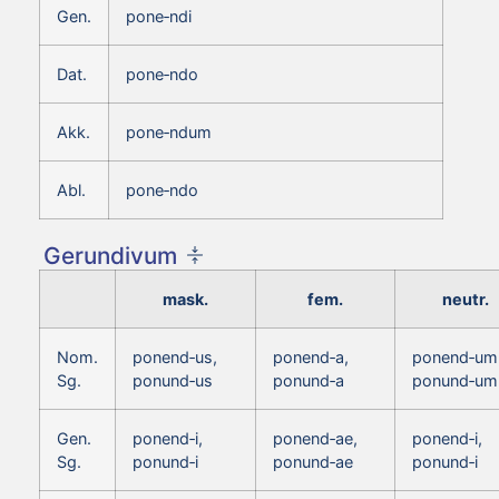
Gen.
pone‑ndi
Dat.
pone‑ndo
Akk.
pone‑ndum
Abl.
pone‑ndo
Gerundivum
mask.
fem.
neutr.
Nom.
ponend‑us,
ponend‑a,
ponend‑um
Sg.
ponund‑us
ponund‑a
ponund‑um
Gen.
ponend‑i,
ponend‑ae,
ponend‑i,
Sg.
ponund‑i
ponund‑ae
ponund‑i