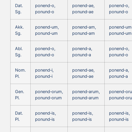
Dat.
ponend‑o,
ponend‑ae,
ponend‑o,
Sg.
ponund‑o
ponund‑ae
ponund‑o
Akk.
ponend‑um,
ponend‑am,
ponend‑um
Sg.
ponund‑um
ponund‑am
ponund‑um
Abl.
ponend‑o,
ponend‑a,
ponend‑o,
Sg.
ponund‑o
ponund‑a
ponund‑o
Nom.
ponend‑i,
ponend‑ae,
ponend‑a,
Pl.
ponund‑i
ponund‑ae
ponund‑a
Gen.
ponend‑orum,
ponend‑arum,
ponend‑or
Pl.
ponund‑orum
ponund‑arum
ponund‑or
Dat.
ponend‑is,
ponend‑is,
ponend‑is,
Pl.
ponund‑is
ponund‑is
ponund‑is