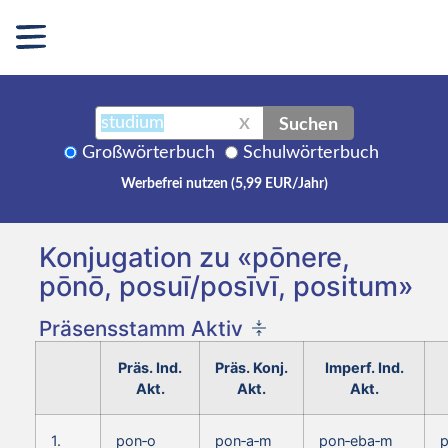
Suchen
X
Großwörterbuch
Schulwörterbuch
Werbefrei nutzen (5,99 EUR/Jahr)
Konjugation zu «pōnere,
pōnō, posuī/posīvī, positum»
Präsensstamm Aktiv
Präs. Ind.
Präs. Konj.
Imperf. Ind.
Akt.
Akt.
Akt.
1.
pon‑o
pon‑a‑m
pon‑eba‑m
p