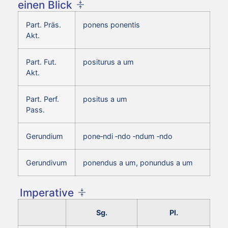
einen Blick
Part. Präs.
ponens ponentis
Akt.
Part. Fut.
positurus a um
Akt.
Part. Perf.
positus a um
Pass.
Gerundium
pone‑ndi ‑ndo ‑ndum ‑ndo
Gerundivum
ponendus a um, ponundus a um
Imperative
Sg.
Pl.