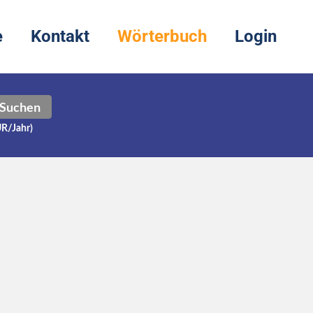
e
Kontakt
Wörterbuch
Login
Suchen
UR/Jahr)