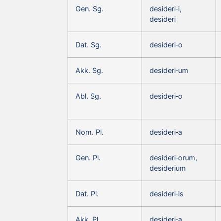
Gen. Sg.
desideri‑i,
desideri
Dat. Sg.
desideri‑o
Akk. Sg.
desideri‑um
Abl. Sg.
desideri‑o
Nom. Pl.
desideri‑a
Gen. Pl.
desideri‑orum,
desiderium
Dat. Pl.
desideri‑is
Akk. Pl.
desideri‑a