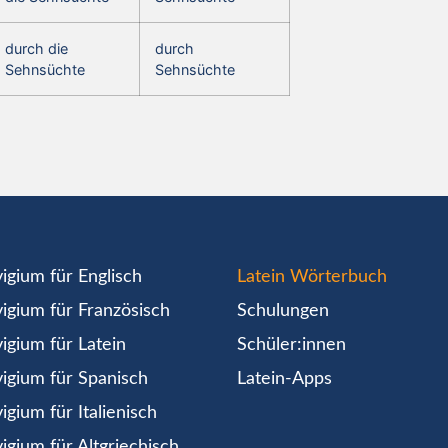
durch die
durch
Sehnsüchte
Sehnsüchte
igium für Englisch
Latein Wörterbuch
igium für Französisch
Schulungen
igium für Latein
Schüler:innen
igium für Spanisch
Latein-Apps
igium für Italienisch
igium für Altgriechisch