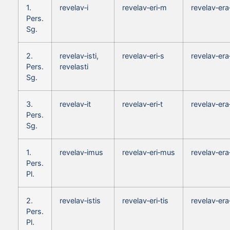
1.
revelav‑i
revelav‑eri‑m
revelav‑er
Pers.
Sg.
2.
revelav‑isti,
revelav‑eri‑s
revelav‑era
Pers.
revelasti
Sg.
3.
revelav‑it
revelav‑eri‑t
revelav‑era
Pers.
Sg.
1.
revelav‑imus
revelav‑eri‑mus
revelav‑er
Pers.
Pl.
2.
revelav‑istis
revelav‑eri‑tis
revelav‑era‑
Pers.
Pl.