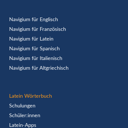
Navigium für Englisch
Navigium für Französisch
Navigium für Latein
Navigium für Spanisch
Navigium für Italienisch
Navigium für Altgriechisch
Latein Wörterbuch
Schulungen
Schüler:innen
Latein-Apps