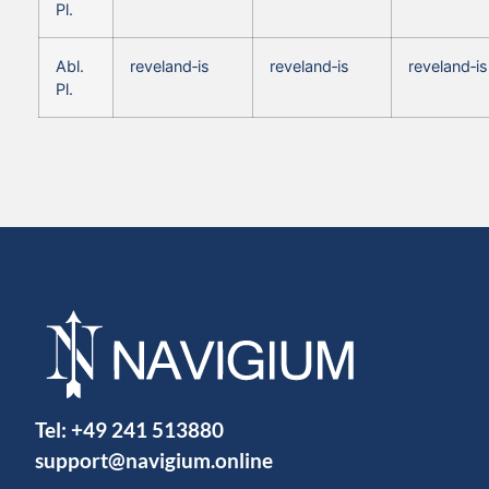
Pl.
Abl.
reveland‑is
reveland‑is
reveland‑is
Pl.
Tel:
+49 241 513880
support@navigium.online