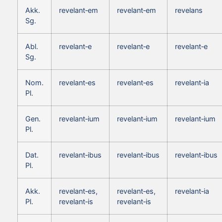
Akk.
revelant‑em
revelant‑em
revelans
Sg.
Abl.
revelant‑e
revelant‑e
revelant‑e
Sg.
Nom.
revelant‑es
revelant‑es
revelant‑ia
Pl.
Gen.
revelant‑ium
revelant‑ium
revelant‑ium
Pl.
Dat.
revelant‑ibus
revelant‑ibus
revelant‑ibus
Pl.
Akk.
revelant‑es,
revelant‑es,
revelant‑ia
Pl.
revelant‑is
revelant‑is