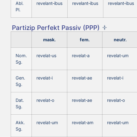
Abl.
revelant‑ibus
revelant‑ibus
revelant‑ibus
Pl.
Partizip Perfekt Passiv (PPP)
mask.
fem.
neutr.
Nom.
revelat‑us
revelat‑a
revelat‑um
Sg.
Gen.
revelat‑i
revelat‑ae
revelat‑i
Sg.
Dat.
revelat‑o
revelat‑ae
revelat‑o
Sg.
Akk.
revelat‑um
revelat‑am
revelat‑um
Sg.