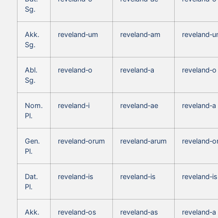
Sg.
Akk.
reveland‑um
reveland‑am
reveland‑
Sg.
Abl.
reveland‑o
reveland‑a
reveland‑o
Sg.
Nom.
reveland‑i
reveland‑ae
reveland‑a
Pl.
Gen.
reveland‑orum
reveland‑arum
reveland‑
Pl.
Dat.
reveland‑is
reveland‑is
reveland‑is
Pl.
Akk.
reveland‑os
reveland‑as
reveland‑a