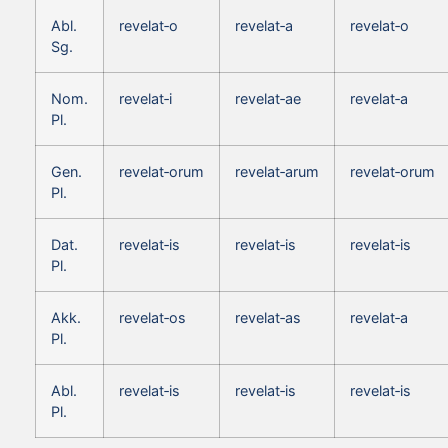
Abl.
revelat‑o
revelat‑a
revelat‑o
Sg.
Nom.
revelat‑i
revelat‑ae
revelat‑a
Pl.
Gen.
revelat‑orum
revelat‑arum
revelat‑orum
Pl.
Dat.
revelat‑is
revelat‑is
revelat‑is
Pl.
Akk.
revelat‑os
revelat‑as
revelat‑a
Pl.
Abl.
revelat‑is
revelat‑is
revelat‑is
Pl.