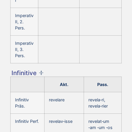
I
Imperativ
II, 2.
Pers.
Imperativ
II, 3.
Pers.
Infinitive
Akt.
Pass.
Infinitiv
revelare
revela‑ri,
Präs.
revela‑rier
Infinitiv Perf.
revelav‑isse
revelat‑um
‑am ‑um ‑os