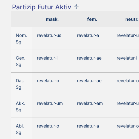
Partizip Futur Aktiv
mask.
fem.
neutr.
Nom.
revelatur‑us
revelatur‑a
revelatur‑
Sg.
Gen.
revelatur‑i
revelatur‑ae
revelatur‑i
Sg.
Dat.
revelatur‑o
revelatur‑ae
revelatur‑o
Sg.
Akk.
revelatur‑um
revelatur‑am
revelatur‑
Sg.
Abl.
revelatur‑o
revelatur‑a
revelatur‑o
Sg.