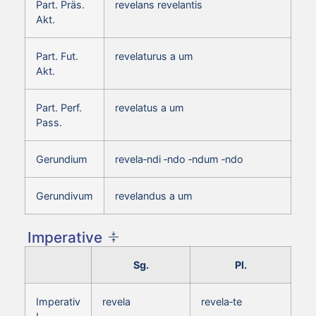
Part. Präs.
revelans revelantis
Akt.
Part. Fut.
revelaturus a um
Akt.
Part. Perf.
revelatus a um
Pass.
Gerundium
revela‑ndi ‑ndo ‑ndum ‑ndo
Gerundivum
revelandus a um
Imperative
Sg.
Pl.
Imperativ
revela
revela‑te