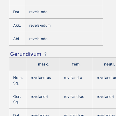
Dat.
revela‑ndo
Akk.
revela‑ndum
Abl.
revela‑ndo
Gerundivum
mask.
fem.
neutr.
Nom.
reveland‑us
reveland‑a
reveland‑
Sg.
Gen.
reveland‑i
reveland‑ae
reveland‑i
Sg.
Dat.
reveland‑o
reveland‑ae
reveland‑o