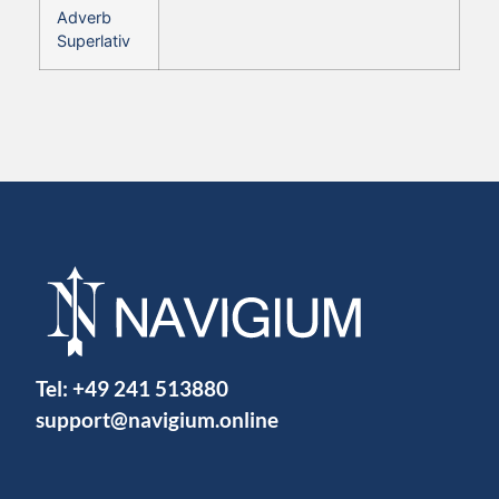
Adverb
Superlativ
Tel:
+49 241 513880
support@navigium.online