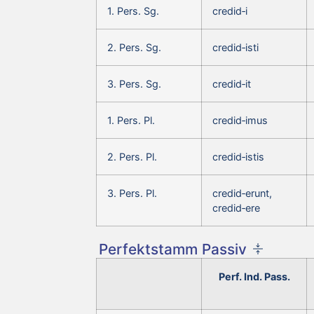
1. Pers. Sg.
credid‑i
2. Pers. Sg.
credid‑isti
3. Pers. Sg.
credid‑it
1. Pers. Pl.
credid‑imus
2. Pers. Pl.
credid‑istis
3. Pers. Pl.
credid‑erunt,
credid‑ere
Perfektstamm Passiv
Perf. Ind. Pass.