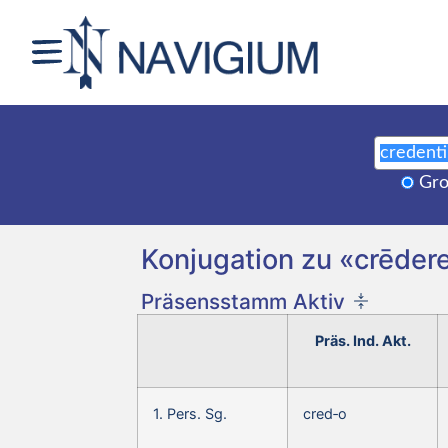
Gro
Konjugation zu «crēdere
Präsensstamm Aktiv
Präs. Ind. Akt.
1. Pers. Sg.
cred‑o