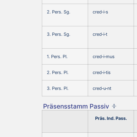
2. Pers. Sg.
cred‑i‑s
3. Pers. Sg.
cred‑i‑t
1. Pers. Pl.
cred‑i‑mus
2. Pers. Pl.
cred‑i‑tis
3. Pers. Pl.
cred‑u‑nt
Präsensstamm Passiv
Präs. Ind. Pass.