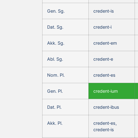
Gen. Sg.
credent‑is
Dat. Sg.
credent‑i
Akk. Sg.
credent‑em
Abl. Sg.
credent‑e
Nom. Pl.
credent‑es
Gen. Pl.
credent‑ium
Dat. Pl.
credent‑ibus
Akk. Pl.
credent‑es,
credent‑is