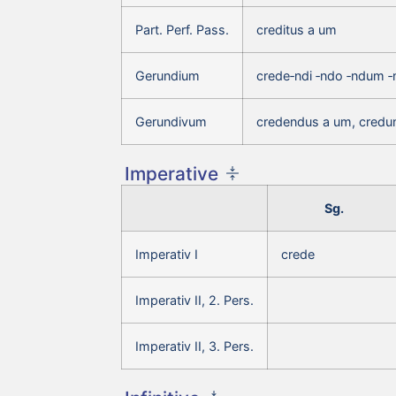
Part. Perf. Pass.
creditus a um
Gerundium
crede‑ndi ‑ndo ‑ndum 
Gerundivum
credendus a um, credu
Imperative
Sg.
Imperativ I
crede
Imperativ II, 2. Pers.
Imperativ II, 3. Pers.