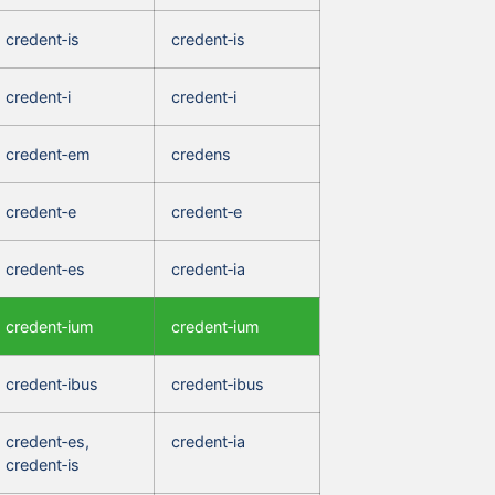
credent‑is
credent‑is
credent‑i
credent‑i
credent‑em
credens
credent‑e
credent‑e
credent‑es
credent‑ia
credent‑ium
credent‑ium
credent‑ibus
credent‑ibus
credent‑es,
credent‑ia
credent‑is