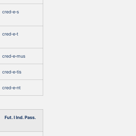
cred‑e‑s
cred‑e‑t
cred‑e‑mus
cred‑e‑tis
cred‑e‑nt
Fut. I Ind. Pass.