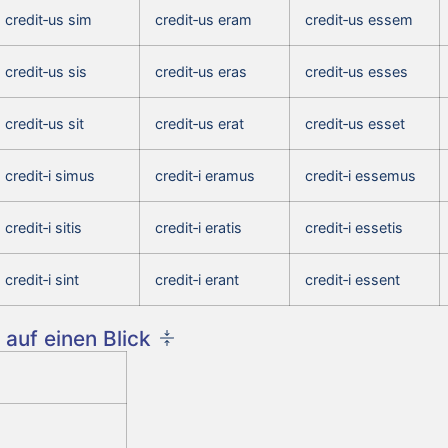
credit‑us sim
credit‑us eram
credit‑us essem
credit‑us sis
credit‑us eras
credit‑us esses
credit‑us sit
credit‑us erat
credit‑us esset
credit‑i simus
credit‑i eramus
credit‑i essemus
credit‑i sitis
credit‑i eratis
credit‑i essetis
credit‑i sint
credit‑i erant
credit‑i essent
auf einen Blick