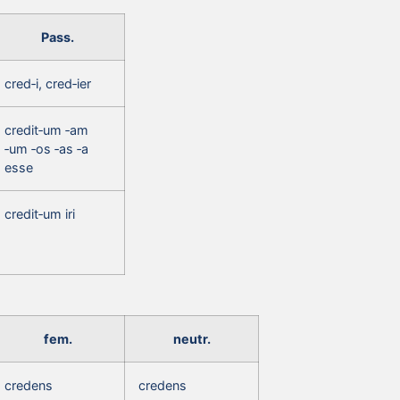
Pass.
cred‑i, cred‑ier
credit‑um ‑am
‑um ‑os ‑as ‑a
esse
credit‑um iri
fem.
neutr.
credens
credens