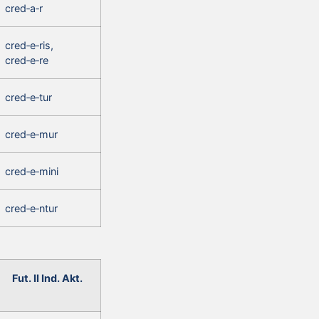
cred‑a‑r
cred‑e‑ris,
cred‑e‑re
cred‑e‑tur
cred‑e‑mur
cred‑e‑mini
cred‑e‑ntur
Fut. II Ind. Akt.