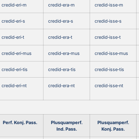
credid‑eri‑m
credid‑era‑m
credid‑isse‑m
credid‑eri‑s
credid‑era‑s
credid‑isse‑s
credid‑eri‑t
credid‑era‑t
credid‑isse‑t
credid‑eri‑mus
credid‑era‑mus
credid‑isse‑mus
credid‑eri‑tis
credid‑era‑tis
credid‑isse‑tis
credid‑eri‑nt
credid‑era‑nt
credid‑isse‑nt
Perf. Konj. Pass.
Plusquamperf.
Plusquamperf.
Ind. Pass.
Konj. Pass.