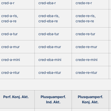
cred‑a‑r
cred‑eba‑r
crede‑re‑r
cred‑a‑ris,
cred‑eba‑ris,
crede‑re‑ris,
cred‑a‑re
cred‑eba‑re
crede‑re‑re
cred‑a‑tur
cred‑eba‑tur
crede‑re‑tur
cred‑a‑mur
cred‑eba‑mur
crede‑re‑mur
cred‑a‑mini
cred‑eba‑mini
crede‑re‑mini
cred‑a‑ntur
cred‑eba‑ntur
crede‑re‑ntur
Perf. Konj. Akt.
Plusquamperf.
Plusquamperf.
Ind. Akt.
Konj. Akt.