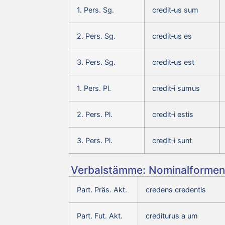
1. Pers. Sg.
credit‑us sum
2. Pers. Sg.
credit‑us es
3. Pers. Sg.
credit‑us est
1. Pers. Pl.
credit‑i sumus
2. Pers. Pl.
credit‑i estis
3. Pers. Pl.
credit‑i sunt
Verbalstämme: Nominalformen 
Part. Präs. Akt.
credens credentis
Part. Fut. Akt.
crediturus a um