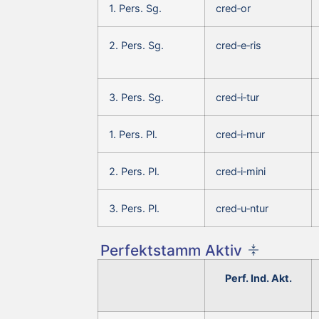
1. Pers. Sg.
cred‑or
2. Pers. Sg.
cred‑e‑ris
3. Pers. Sg.
cred‑i‑tur
1. Pers. Pl.
cred‑i‑mur
2. Pers. Pl.
cred‑i‑mini
3. Pers. Pl.
cred‑u‑ntur
Perfektstamm Aktiv
Perf. Ind. Akt.