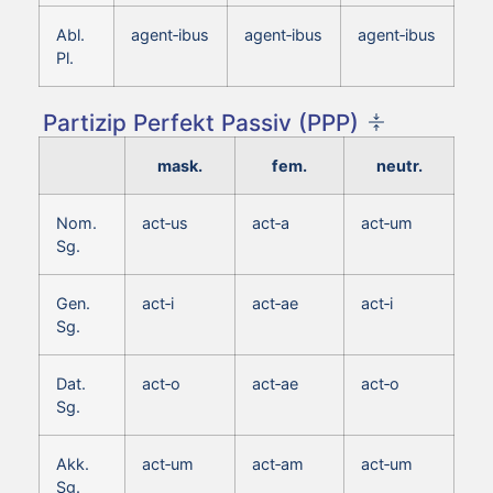
Abl.
agent‑ibus
agent‑ibus
agent‑ibus
Pl.
Partizip Perfekt Passiv (PPP)
mask.
fem.
neutr.
Nom.
act‑us
act‑a
act‑um
Sg.
Gen.
act‑i
act‑ae
act‑i
Sg.
Dat.
act‑o
act‑ae
act‑o
Sg.
Akk.
act‑um
act‑am
act‑um
Sg.