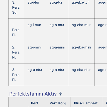
3.
ag‑i‑tur
ag‑a‑tur
ag‑eba‑tur
age‑r
Pers.
Sg.
1.
ag‑i‑mur
ag‑a‑mur
ag‑eba‑mur
age‑r
Pers.
Pl.
2.
ag‑i‑mini
ag‑a‑mini
ag‑eba‑mini
age‑r
Pers.
Pl.
3.
ag‑u‑ntur
ag‑a‑ntur
ag‑eba‑ntur
age‑r
Pers.
Pl.
Perfektstamm Aktiv
Perf.
Perf. Konj.
Plusquamperf.