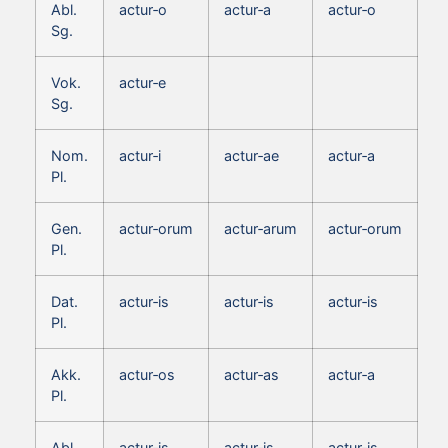
Abl.
actur‑o
actur‑a
actur‑o
Sg.
Vok.
actur‑e
Sg.
Nom.
actur‑i
actur‑ae
actur‑a
Pl.
Gen.
actur‑orum
actur‑arum
actur‑orum
Pl.
Dat.
actur‑is
actur‑is
actur‑is
Pl.
Akk.
actur‑os
actur‑as
actur‑a
Pl.
Abl.
actur‑is
actur‑is
actur‑is