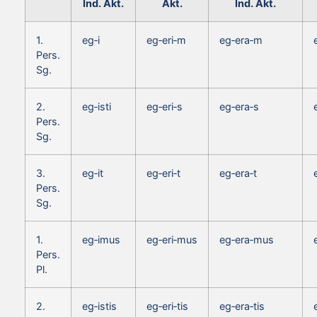
Ind. Akt.
Akt.
Ind. Akt.
1.
eg‑i
eg‑eri‑m
eg‑era‑m
Pers.
Sg.
2.
eg‑isti
eg‑eri‑s
eg‑era‑s
Pers.
Sg.
3.
eg‑it
eg‑eri‑t
eg‑era‑t
Pers.
Sg.
1.
eg‑imus
eg‑eri‑mus
eg‑era‑mus
Pers.
Pl.
2.
eg‑istis
eg‑eri‑tis
eg‑era‑tis