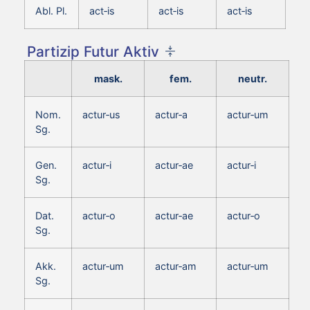
Abl. Pl.
act‑is
act‑is
act‑is
Partizip Futur Aktiv
mask.
fem.
neutr.
Nom.
actur‑us
actur‑a
actur‑um
Sg.
Gen.
actur‑i
actur‑ae
actur‑i
Sg.
Dat.
actur‑o
actur‑ae
actur‑o
Sg.
Akk.
actur‑um
actur‑am
actur‑um
Sg.