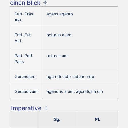
einen Blick
Part. Präs.
agens agentis
Akt.
Part. Fut.
acturus a um
Akt.
Part. Perf.
actus a um
Pass.
Gerundium
age‑ndi ‑ndo ‑ndum ‑ndo
Gerundivum
agendus a um, agundus a um
Imperative
Sg.
Pl.