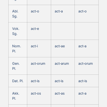
Abl.
act‑o
act‑a
act‑o
Sg.
Vok.
act‑e
Sg.
Nom.
act‑i
act‑ae
act‑a
Pl.
Gen.
act‑orum
act‑arum
act‑orum
Pl.
Dat. Pl.
act‑is
act‑is
act‑is
Akk.
act‑os
act‑as
act‑a
Pl.