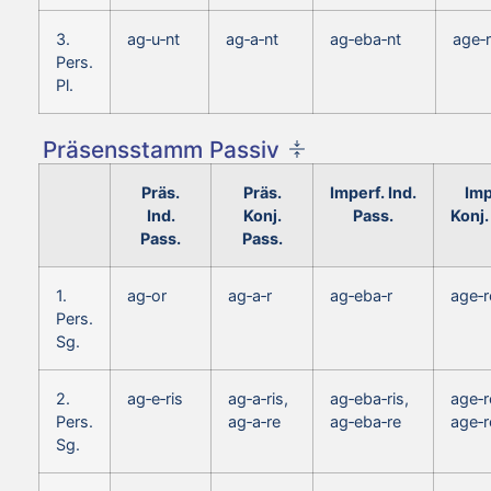
3.
ag‑u‑nt
ag‑a‑nt
ag‑eba‑nt
age‑r
Pers.
Pl.
Präsensstamm Passiv
Präs.
Präs.
Imperf. Ind.
Imp
Ind.
Konj.
Pass.
Konj.
Pass.
Pass.
1.
ag‑or
ag‑a‑r
ag‑eba‑r
age‑r
Pers.
Sg.
2.
ag‑e‑ris
ag‑a‑ris,
ag‑eba‑ris,
age‑r
Pers.
ag‑a‑re
ag‑eba‑re
age‑r
Sg.