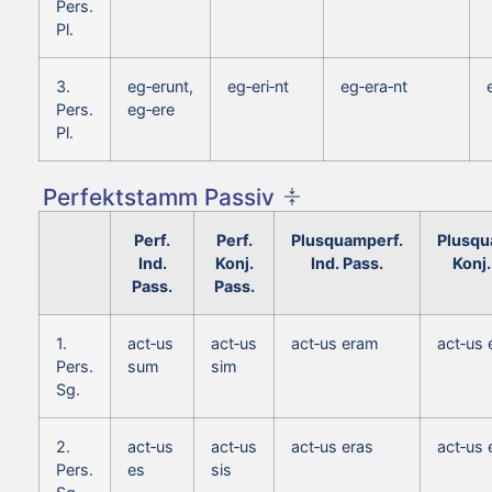
Pers.
Pl.
3.
eg‑erunt,
eg‑eri‑nt
eg‑era‑nt
Pers.
eg‑ere
Pl.
Perfektstamm Passiv
Perf.
Perf.
Plusquamperf.
Plusqu
Ind.
Konj.
Ind. Pass.
Konj.
Pass.
Pass.
1.
act‑us
act‑us
act‑us eram
act‑us
Pers.
sum
sim
Sg.
2.
act‑us
act‑us
act‑us eras
act‑us
Pers.
es
sis