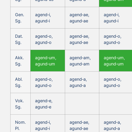
Gen.
agend‑i,
agend‑ae,
agend‑i,
Sg.
agund‑i
agund‑ae
agund‑i
Dat.
agend‑o,
agend‑ae,
agend‑o,
Sg.
agund‑o
agund‑ae
agund‑o
Akk.
agend‑um,
agend‑am,
agend‑um,
Sg.
agund‑um
agund‑am
agund‑um
Abl.
agend‑o,
agend‑a,
agend‑o,
Sg.
agund‑o
agund‑a
agund‑o
Vok.
agend‑e,
Sg.
agund‑e
Nom.
agend‑i,
agend‑ae,
agend‑a,
Pl.
agund‑i
agund‑ae
agund‑a