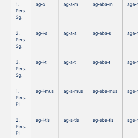
1.
ag‑o
ag‑a‑m
ag‑eba‑m
age‑
Pers.
Sg.
2.
ag‑i‑s
ag‑a‑s
ag‑eba‑s
age‑r
Pers.
Sg.
3.
ag‑i‑t
ag‑a‑t
ag‑eba‑t
age‑r
Pers.
Sg.
1.
ag‑i‑mus
ag‑a‑mus
ag‑eba‑mus
age‑
Pers.
Pl.
2.
ag‑i‑tis
ag‑a‑tis
ag‑eba‑tis
age‑r
Pers.
Pl.